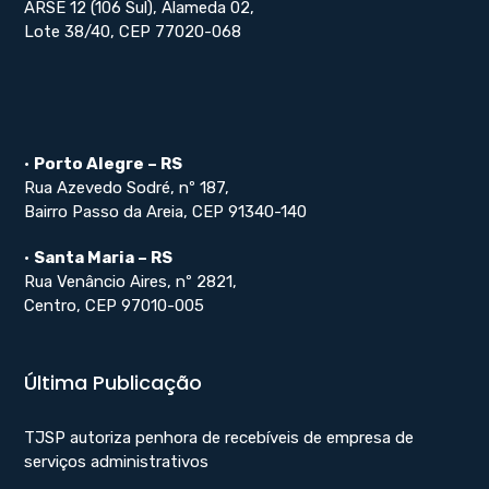
ARSE 12 (106 Sul), Alameda 02,
Lote 38/40, CEP 77020-068
•
Porto Alegre – RS
Rua Azevedo Sodré, nº 187,
Bairro Passo da Areia, CEP 91340-140
•
Santa Maria – RS
Rua Venâncio Aires, nº 2821,
Centro, CEP 97010-005
Última Publicação
TJSP autoriza penhora de recebíveis de empresa de
serviços administrativos