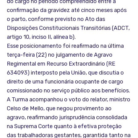
do cargo no período compreendido entre a
confirmação da gravidez até cinco meses após
o parto, conforme previsto no Ato das
Disposições Constitucionais Transitórias (ADCT,
artigo 10, inciso II, alínea b).
Esse posicionamento foi reafirmado na última
terça-feira (22) no julgamento de Agravo
Regimental em Recurso Extraordinário (RE
634093) interposto pela União, que discutia o
direito de uma funcionária ocupante de cargo
comissionado no serviço público aos benefícios.
A Turma acompanhou o voto do relator, ministro
Celso de Mello, que negou provimento ao
agravo, reafirmando jurisprudência consolidada
na Suprema Corte quanto à efetiva proteção
das trabalhadoras gestantes, garantida tanto na