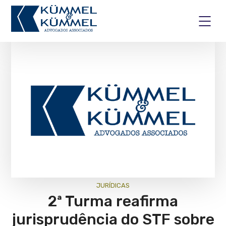
JURÍ­DICAS
2ª Turma reafirma
jurisprudência do STF sobre