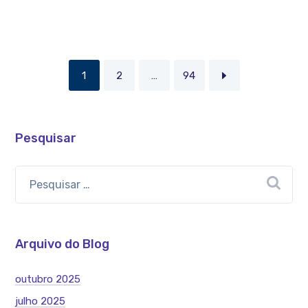
1
2
…
94
Pesquisar
Arquivo do Blog
outubro 2025
julho 2025