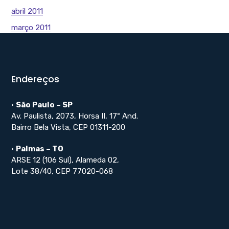
abril 2011
março 2011
Endereços
•
São Paulo – SP
Av. Paulista, 2073, Horsa II, 17º And.
Bairro Bela Vista, CEP 01311-200
•
Palmas – TO
ARSE 12 (106 Sul), Alameda 02,
Lote 38/40, CEP 77020-068