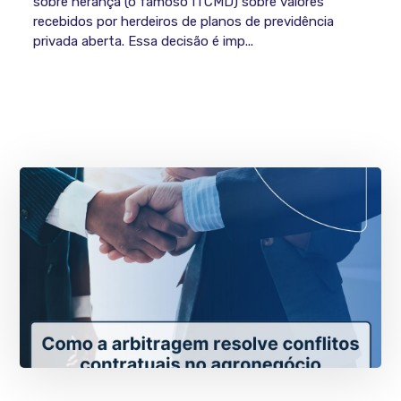
sobre herança (o famoso ITCMD) sobre valores
recebidos por herdeiros de planos de previdência
privada aberta. Essa decisão é imp...