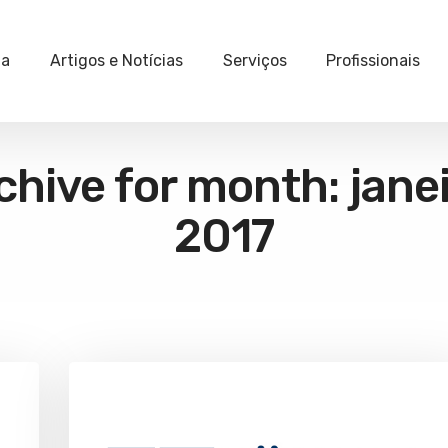
ia
Artigos e Notícias
Serviços
Profissionais
chive for month: janei
2017