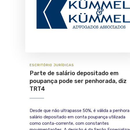
ESCRITÓRIO
JURÍ­DICAS
Parte de salário depositado em
poupança pode ser penhorada, diz
TRT4
Desde que não ultrapasse 50%, é válida a penhora
salário depositado em conta poupança utilizada
como conta-corrente, com constantes
movimentações. A decisão é da Seção Especializa