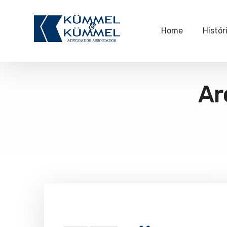
Home
Histór
Ar