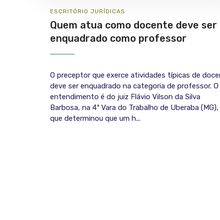
ESCRITÓRIO
JURÍ­DICAS
Quem atua como docente deve ser
enquadrado como professor
O preceptor que exerce atividades típicas de doc
deve ser enquadrado na categoria de professor. O
entendimento é do juiz Flávio Vilson da Silva
Barbosa, na 4ª Vara do Trabalho de Uberaba (MG),
que determinou que um h...