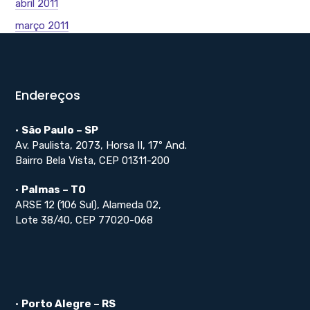
abril 2011
março 2011
Endereços
•
São Paulo – SP
Av. Paulista, 2073, Horsa II, 17º And.
Bairro Bela Vista, CEP 01311-200
•
Palmas – TO
ARSE 12 (106 Sul), Alameda 02,
Lote 38/40, CEP 77020-068
•
Porto Alegre – RS