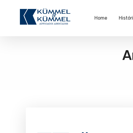
Home
Histór
A