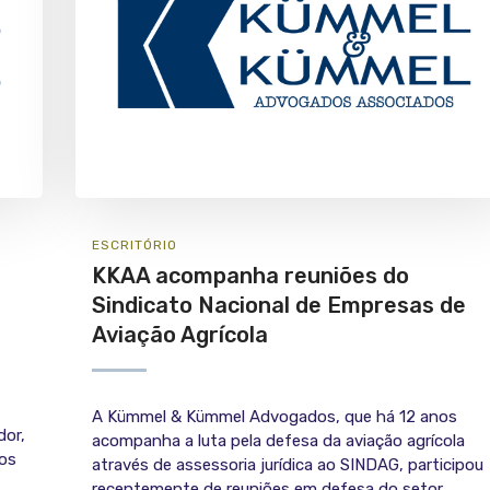
ESCRITÓRIO
KKAA acompanha reuniões do
Sindicato Nacional de Empresas de
Aviação Agrícola
A Kümmel & Kümmel Advogados, que há 12 anos
dor,
acompanha a luta pela defesa da aviação agrícola
dos
através de assessoria jurídica ao SINDAG, participou
recentemente de reuniões em defesa do setor