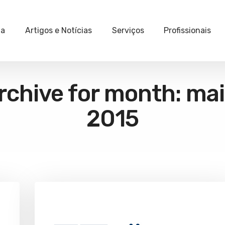
ia
Artigos e Notícias
Serviços
Profissionais
rchive for month: mai
2015