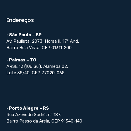
Endereços
•
São Paulo – SP
Av. Paulista, 2073, Horsa II, 17º And.
Bairro Bela Vista, CEP 01311-200
•
Palmas – TO
ARSE 12 (106 Sul), Alameda 02,
Lote 38/40, CEP 77020-068
•
Porto Alegre – RS
Rua Azevedo Sodré, nº 187,
Bairro Passo da Areia, CEP 91340-140