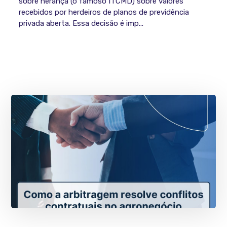
sobre herança (o famoso ITCMD) sobre valores
recebidos por herdeiros de planos de previdência
privada aberta. Essa decisão é imp...