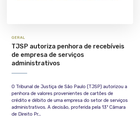
GERAL
TJSP autoriza penhora de recebíveis
de empresa de serviços
administrativos
O Tribunal de Justiça de São Paulo (TJSP) autorizou a
penhora de valores provenientes de cartões de
crédito e débito de uma empresa do setor de serviços
administrativos. A decisão, proferida pela 13ª Câmara
de Direito Pr...