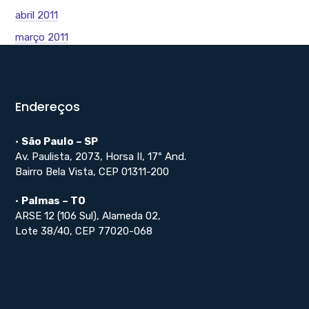
abril 2011
março 2011
Endereços
•
São Paulo – SP
Av. Paulista, 2073, Horsa II, 17º And.
Bairro Bela Vista, CEP 01311-200
•
Palmas – TO
ARSE 12 (106 Sul), Alameda 02,
Lote 38/40, CEP 77020-068