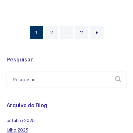
1
2
…
11
Pesquisar
Arquivo do Blog
outubro 2025
julho 2025