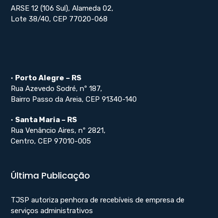
ARSE 12 (106 Sul), Alameda 02,
Lote 38/40, CEP 77020-068
•
Porto Alegre – RS
Rua Azevedo Sodré, nº 187,
Bairro Passo da Areia, CEP 91340-140
•
Santa Maria – RS
Rua Venâncio Aires, nº 2821,
Centro, CEP 97010-005
Última Publicação
TJSP autoriza penhora de recebíveis de empresa de
serviços administrativos