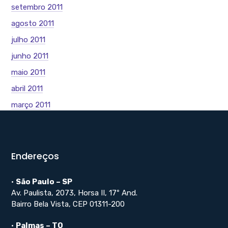
setembro 2011
agosto 2011
julho 2011
junho 2011
maio 2011
abril 2011
março 2011
Endereços
•
São Paulo – SP
Av. Paulista, 2073, Horsa II, 17º And.
Bairro Bela Vista, CEP 01311-200
•
Palmas – TO