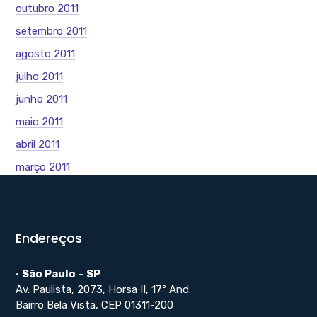
outubro 2011
setembro 2011
agosto 2011
julho 2011
junho 2011
maio 2011
abril 2011
março 2011
Endereços
•
São Paulo – SP
Av. Paulista, 2073, Horsa II, 17º And.
Bairro Bela Vista, CEP 01311-200