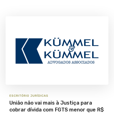
ESCRITÓRIO
JURÍ­DICAS
União não vai mais à Justiça para
cobrar dívida com FGTS menor que R$