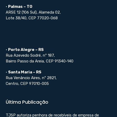
•
Palmas – TO
ARSE 12 (106 Sul), Alameda 02,
Lote 38/40, CEP 77020-068
•
Porto Alegre – RS
Rua Azevedo Sodré, nº 187,
Bairro Passo da Areia, CEP 91340-140
•
Santa Maria – RS
Rua Venâncio Aires, nº 2821,
Centro, CEP 97010-005
Última Publicação
TJSP autoriza penhora de recebíveis de empresa de