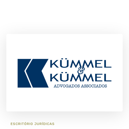
ESCRITÓRIO
JURÍ­DICAS