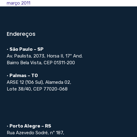
março 2011
Endereços
•
São Paulo – SP
Av. Paulista, 2073, Horsa II, 17º And.
Bairro Bela Vista, CEP 01311-200
•
Palmas – TO
ARSE 12 (106 Sul), Alameda 02,
Lote 38/40, CEP 77020-068
•
Porto Alegre – RS
Rua Azevedo Sodré, nº 187,