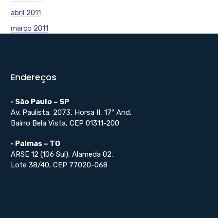
abril 2011
março 2011
Endereços
•
São Paulo – SP
Av. Paulista, 2073, Horsa II, 17º And.
Bairro Bela Vista, CEP 01311-200
•
Palmas – TO
ARSE 12 (106 Sul), Alameda 02,
Lote 38/40, CEP 77020-068