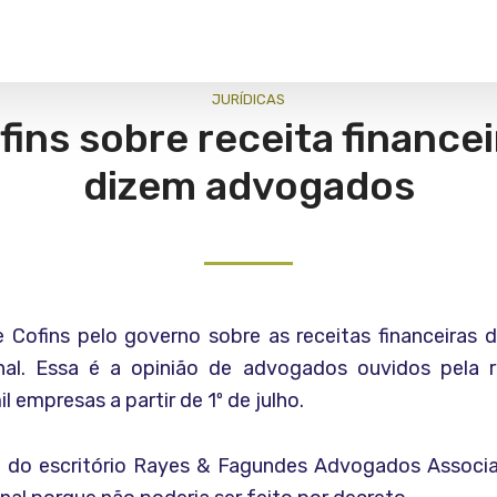
JURÍ­DICAS
ins sobre receita financeir
dizem advogados
 Cofins pelo governo sobre as receitas financeiras d
nal. Essa é a opinião de advogados ouvidos pela r
 empresas a partir de 1º de julho.
io do escritório Rayes & Fagundes Advogados Associ