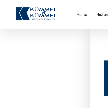
Home
Histór