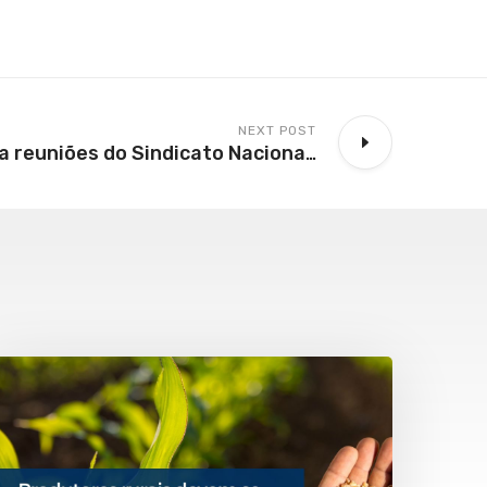
NEXT POST
KKAA acompanha reuniões do Sindicato Nacional de Empresas de Aviação Agrícola