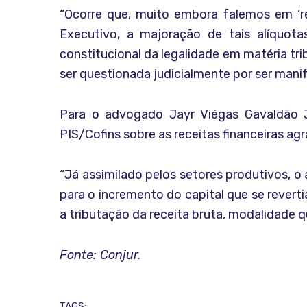
“Ocorre que, muito embora falemos em ‘r
Executivo, a majoração de tais alíquota
constitucional da legalidade em matéria trib
ser questionada judicialmente por ser manife
Para o advogado Jayr Viégas Gavaldão Jr
PIS/Cofins sobre as receitas financeiras agra
“Já assimilado pelos setores produtivos, o 
para o incremento do capital que se revert
a tributação da receita bruta, modalidade 
Fonte: Conjur.
TAGS: