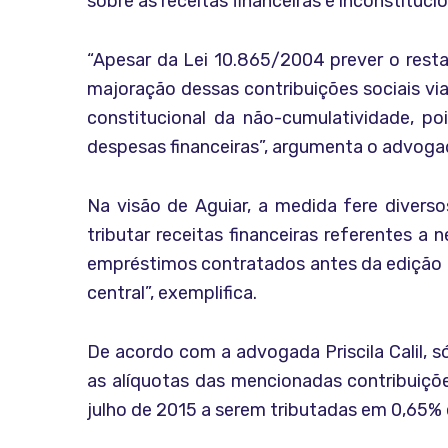
sobre as receitas financeiras é inconstituci
“Apesar da Lei 10.865/2004 prever o resta
majoração dessas contribuições sociais via 
constitucional da não-cumulatividade, p
despesas financeiras”, argumenta o advoga
Na visão de Aguiar, a medida fere diversos
tributar receitas financeiras referentes a
empréstimos contratados antes da edição de
central”, exemplifica.
De acordo com a advogada Priscila Calil, 
as alíquotas das mencionadas contribuições
julho de 2015 a serem tributadas em 0,65%