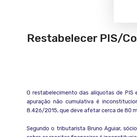
Restabelecer PIS/Cof
O restabelecimento das alíquotas de PIS e
apuração não cumulativa é inconstitucio
8.426/2015, que deve afetar cerca de 80 mil
Segundo o tributarista Bruno Aguiar, sóc