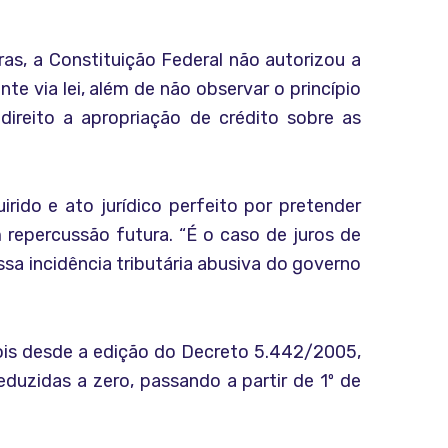
as, a Constituição Federal não autorizou a
te via lei, além de não observar o princípio
ireito a apropriação de crédito sobre as
irido e ato jurídico perfeito por pretender
m repercussão futura. “É o caso de juros de
sa incidência tributária abusiva do governo
pois desde a edição do Decreto 5.442/2005,
eduzidas a zero, passando a partir de 1º de