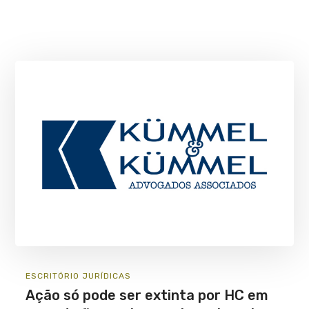
ESCRITÓRIO
JURÍ­DICAS
Ação só pode ser extinta por HC em