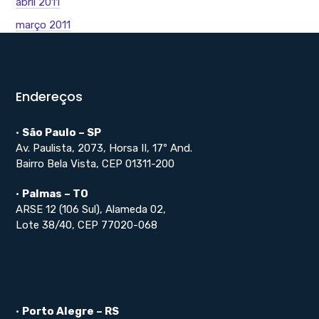
abril 2011
março 2011
Endereços
•
São Paulo – SP
Av. Paulista, 2073, Horsa II, 17º And.
Bairro Bela Vista, CEP 01311-200
•
Palmas – TO
ARSE 12 (106 Sul), Alameda 02,
Lote 38/40, CEP 77020-068
•
Porto Alegre – RS