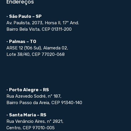
Endereços
•
São Paulo – SP
Av. Paulista, 2073, Horsa II, 17º And.
Bairro Bela Vista, CEP 01311-200
•
Palmas – TO
ARSE 12 (106 Sul), Alameda 02,
Lote 38/40, CEP 77020-068
•
Porto Alegre – RS
Rua Azevedo Sodré, nº 187,
Bairro Passo da Areia, CEP 91340-140
•
Santa Maria – RS
Rua Venâncio Aires, nº 2821,
Centro, CEP 97010-005