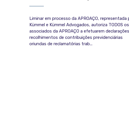
Liminar em processo da APROAÇO, representada 
Kümmel e Kümmel Advogados, autoriza TODOS os
associados da APROAÇO a efetuarem declarações
recolhimentos de contribuições previdenciárias
oriundas de reclamatórias trab...