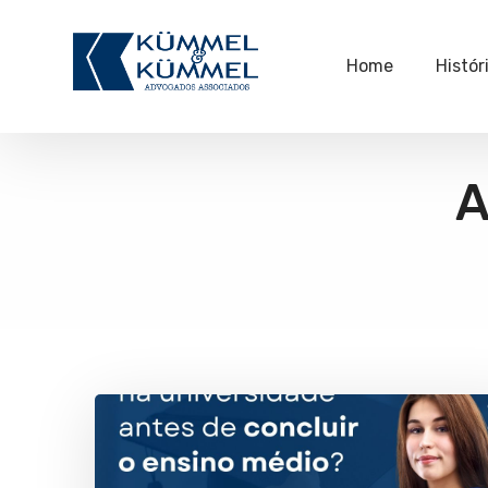
Home
Histór
A