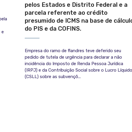
pelos Estados e Distrito Federal e a
parcela referente ao crédito
pela
presumido de ICMS na base de cálcul
do PIS e da COFINS.
 e
Empresa do ramo de flandres teve deferido seu
pedido de tutela de urgência para declarar a não
incidência do Imposto de Renda Pessoa Jurídica
(IRPJ) e da Contribuição Social sobre o Lucro Líquid
(CSLL) sobre as subvençõ...