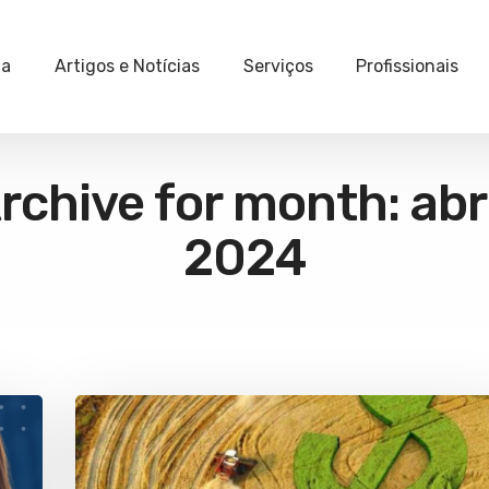
ia
Artigos e Notícias
Serviços
Profissionais
rchive for month: abri
2024