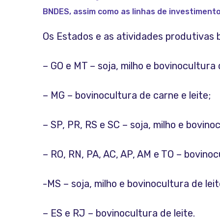
BNDES, assim como as linhas de investimento
Os Estados e as atividades produtivas 
– GO e MT – soja, milho e bovinocultura 
– MG – bovinocultura de carne e leite;
– SP, PR, RS e SC – soja, milho e bovinoc
– RO, RN, PA, AC, AP, AM e TO – bovinoc
-MS – soja, milho e bovinocultura de lei
– ES e RJ – bovinocultura de leite.