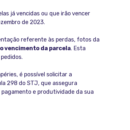
las já vencidas ou que irão vencer
dezembro de 2023.
ntação referente às perdas, fotos da
do vencimento da parcela
. Esta
 pedidos.
ries, é possível solicitar a
ula 298 do STJ, que assegura
e pagamento e produtividade da sua