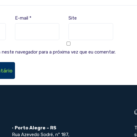
E-mail
*
Site
 neste navegador para a próxima vez que eu comentar.
•
Porto Alegre – RS
T
Rua Azevedo Sodré, nº 187,
s