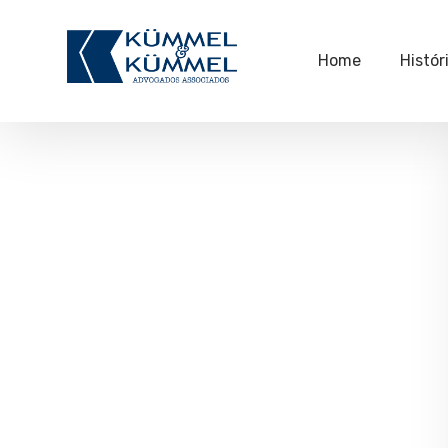
Home
Histór