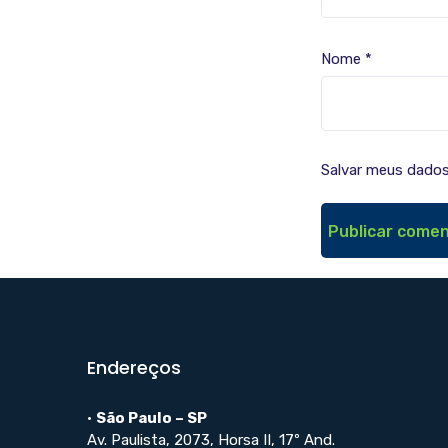
Nome
*
Salvar meus dados
Endereços
•
São Paulo – SP
Av. Paulista, 2073, Horsa II, 17º And.