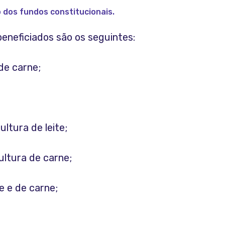
 dos fundos constitucionais.
beneficiados são os seguintes:
de carne;
ultura de leite;
ultura de carne;
te e de carne;