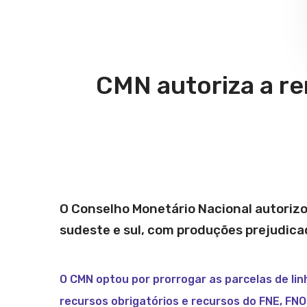
CMN autoriza a re
O Conselho Monetário Nacional autorizou
sudeste e sul, com produções prejudica
O CMN optou por prorrogar as parcelas de lin
recursos obrigatórios e recursos do FNE, F