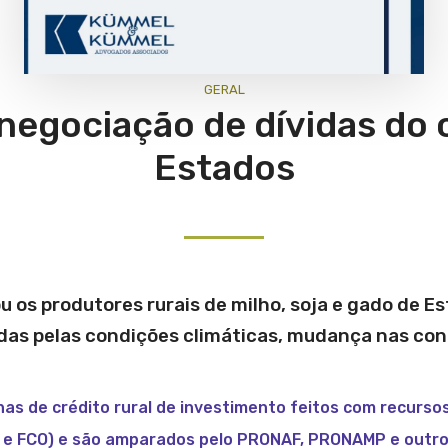
GERAL
negociação de dívidas do c
Estados
 os produtores rurais de milho, soja e gado de E
das pelas condições climáticas, mudança nas con
has de crédito rural de investimento feitos com recurso
NO e FCO) e são amparados pelo PRONAF, PRONAMP e outro