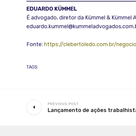
EDUARDO KÜMMEL
É advogado, diretor da Kümmel & Kümmel
eduardo.kummel@kummeladvogados.com.
Fonte:
https://clebertoledo.com.br/negoc
TAGS:
PREVIOUS POST