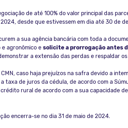
gociação de até 100% do valor principal das parce
e 2024, desde que estivessem em dia até 30 de 
ocurem a sua agência bancária com toda a docume
co e agronômico e
solicite a prorrogação antes 
monstrar a extensão das perdas e respaldar os
MN, caso haja prejuízos na safra devido a intempé
 a taxa de juros da cédula, de acordo com a Súm
 crédito rural de acordo com a sua capacidade d
ção encerra-se no dia 31 de maio de 2024.