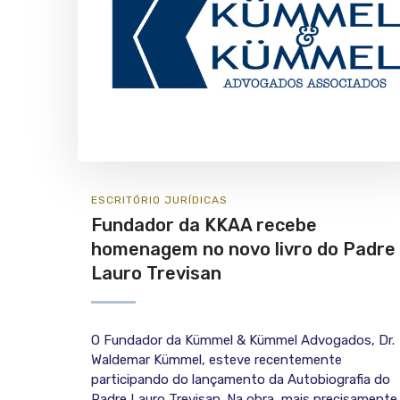
ESCRITÓRIO
JURÍ­DICAS
Fundador da KKAA recebe
homenagem no novo livro do Padre
Lauro Trevisan
O Fundador da Kümmel & Kümmel Advogados, Dr.
Waldemar Kümmel, esteve recentemente
participando do lançamento da Autobiografia do
Padre Lauro Trevisan. Na obra, mais precisamente