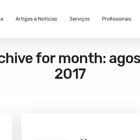
ia
Artigos e Notícias
Serviços
Profissionais
chive for month: agos
2017