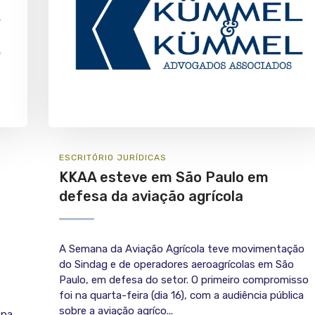
ESCRITÓRIO
JURÍ­DICAS
KKAA esteve em São Paulo em
defesa da aviação agrícola
A Semana da Aviação Agrícola teve movimentação
do Sindag e de operadores aeroagrícolas em São
Paulo, em defesa do setor. O primeiro compromisso
foi na quarta-feira (dia 16), com a audiência pública
sobre a aviação agríco...
 na