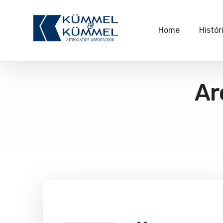
Home
Histór
Ar