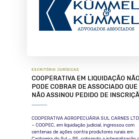
ESCRITÓRIO
JURÍ­DICAS
COOPERATIVA EM LIQUIDAÇÃO NÃ
PODE COBRAR DE ASSOCIADO QUE
NÃO ASSINOU PEDIDO DE INSCRIÇ
COOPERATIVA AGROPECUÁRIA SUL CARNES LTD
– COOPEC, em liquidação judicial, ingressou com
centenas de ações contra produtores rurais em
Cachoeira do Sul – RS, cobrando a integralização 