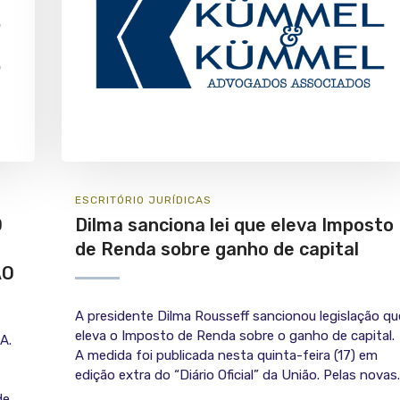
ESCRITÓRIO
JURÍ­DICAS
O
Dilma sanciona lei que eleva Imposto
de Renda sobre ganho de capital
ÃO
A presidente Dilma Rousseff sancionou legislação qu
eleva o Imposto de Renda sobre o ganho de capital.
A.
A medida foi publicada nesta quinta-feira (17) em
edição extra do “Diário Oficial” da União. Pelas novas..
de