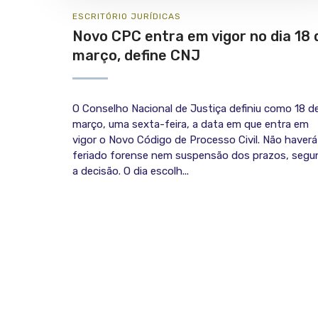
ESCRITÓRIO
JURÍ­DICAS
Novo CPC entra em vigor no dia 18 
março, define CNJ
O Conselho Nacional de Justiça definiu como 18 d
março, uma sexta-feira, a data em que entra em
vigor o Novo Código de Processo Civil. Não haverá
feriado forense nem suspensão dos prazos, seg
a decisão. O dia escolh...