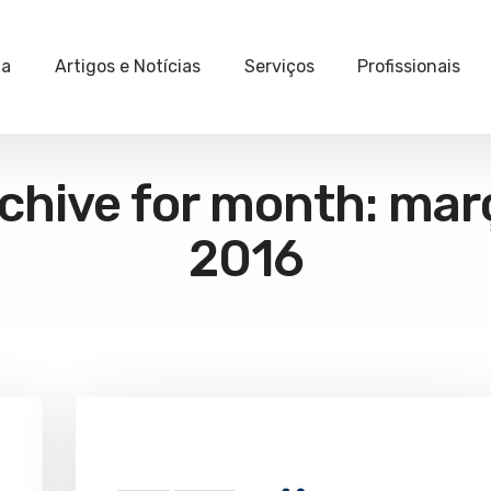
ia
Artigos e Notícias
Serviços
Profissionais
chive for month: mar
2016