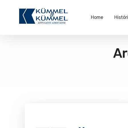
Home
Histór
Ar