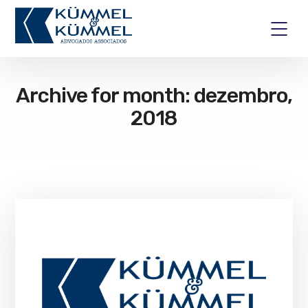
Archive for month: dezembro,
2018