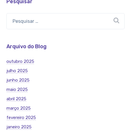
Pesquisar
Arquivo do Blog
outubro 2025
julho 2025
junho 2025
maio 2025
abril 2025
março 2025
fevereiro 2025
janeiro 2025