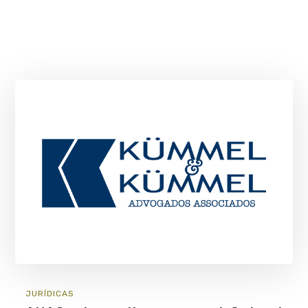
JURÍ­DICAS