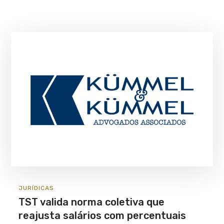
JURÍ­DICAS
TST valida norma coletiva que
reajusta salários com percentuais