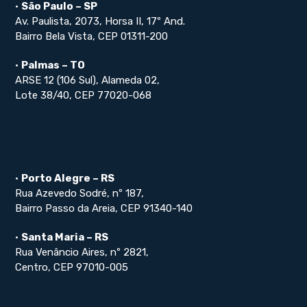
•
São Paulo – SP
Av. Paulista, 2073, Horsa II, 17º And.
Bairro Bela Vista, CEP 01311-200
•
Palmas – TO
ARSE 12 (106 Sul), Alameda 02,
Lote 38/40, CEP 77020-068
•
Porto Alegre – RS
Rua Azevedo Sodré, nº 187,
Bairro Passo da Areia, CEP 91340-140
•
Santa Maria – RS
Rua Venâncio Aires, nº 2821,
Centro, CEP 97010-005