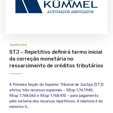
JURÍ­DICAS
STJ – Repetitivo definirá termo inicial
da correção monetária no
ressarcimento de créditos tributários
A Primeira Seção do Superior Tribunal de Justiça (STJ)
afetou três recursos especiais – REsp 1.767.945,
REsp 1.768.060 e REsp 1.768.415 – para julgamento
pelo sistema dos recursos repetitivos. A relatoria é do
ministro S...