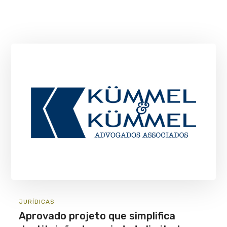
JURÍ­DICAS
Aprovado projeto que simplifica