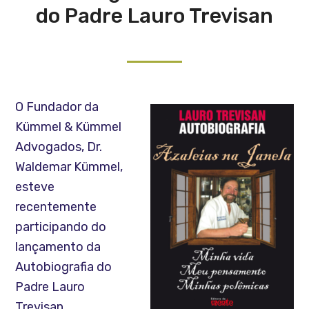
do Padre Lauro Trevisan
O Fundador da
Kümmel & Kümmel
Advogados, Dr.
Waldemar Kümmel,
esteve
recentemente
participando do
lançamento da
Autobiografia do
Padre Lauro
Trevisan.