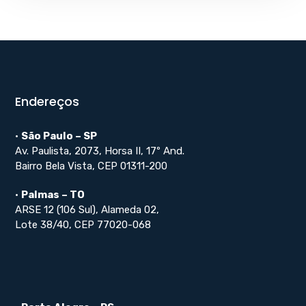
Endereços
•
São Paulo – SP
Av. Paulista, 2073, Horsa II, 17º And.
Bairro Bela Vista, CEP 01311-200
•
Palmas – TO
ARSE 12 (106 Sul), Alameda 02,
Lote 38/40, CEP 77020-068