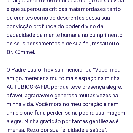
arraigadamente defendida ao longo de sua vida
e que superou as críticas mais mordazes tanto
de crentes como de descrentes dessa sua
convicção profunda do poder divino da
capacidade da mente humana no cumprimento
de seus pensamentos e de sua fé”, ressaltou o
Dr. Kümmel.
O Padre Lauro Trevisan mencionou “Você, meu
amigo, mereceria muito mais espaço na minha
AUTOBIOGRAFIA, porque teve presença alegre,
afável, agradável e generosa muitas vezes na
minha vida. Você mora no meu coração e nem
um ciclone faria perder-se na poeira sua imagem
alegre. Minha gratidão por tantas gentilezas é
imensa. Rezo por sua felicidade e saúde”.