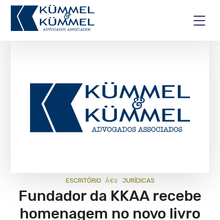
ESCRITÓRIO
JURÍ­DICAS
Fundador da KKAA recebe
homenagem no novo livro