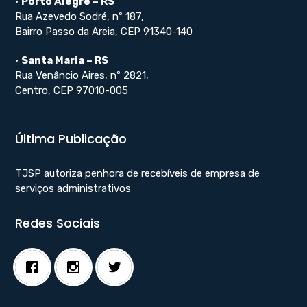
•
Porto Alegre – RS
Rua Azevedo Sodré, nº 187,
Bairro Passo da Areia, CEP 91340-140
•
Santa Maria – RS
Rua Venâncio Aires, nº 2821,
Centro, CEP 97010-005
Última Publicação
TJSP autoriza penhora de recebíveis de empresa de
serviços administrativos
Redes Sociais