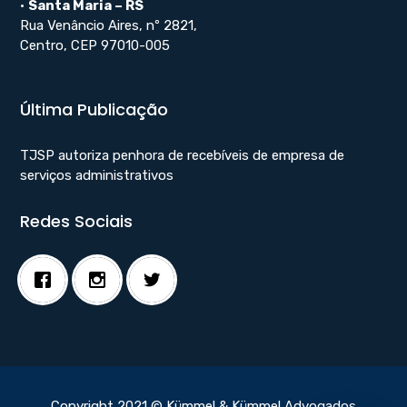
•
Santa Maria – RS
Rua Venâncio Aires, nº 2821,
Centro, CEP 97010-005
Última Publicação
TJSP autoriza penhora de recebíveis de empresa de
serviços administrativos
Redes Sociais
Copyright 2021 © Kümmel & Kümmel Advogados