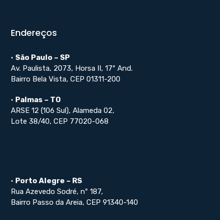
Endereços
•
São Paulo – SP
Av. Paulista, 2073, Horsa II, 17º And.
Bairro Bela Vista, CEP 01311-200
•
Palmas – TO
ARSE 12 (106 Sul), Alameda 02,
Lote 38/40, CEP 77020-068
•
Porto Alegre – RS
Rua Azevedo Sodré, nº 187,
Bairro Passo da Areia, CEP 91340-140