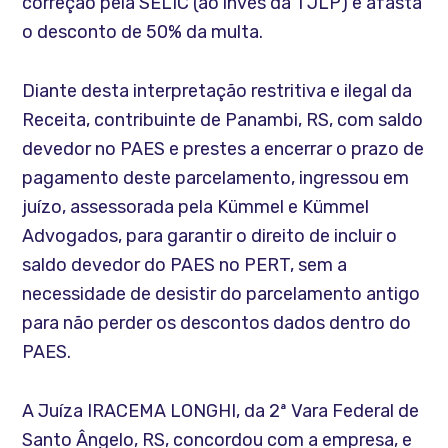
correção pela SELIC (ao invés da TJLP) e afasta
o desconto de 50% da multa.
Diante desta interpretação restritiva e ilegal da
Receita, contribuinte de Panambi, RS, com saldo
devedor no PAES e prestes a encerrar o prazo de
pagamento deste parcelamento, ingressou em
juízo, assessorada pela Kümmel e Kümmel
Advogados, para garantir o direito de incluir o
saldo devedor do PAES no PERT, sem a
necessidade de desistir do parcelamento antigo
para não perder os descontos dados dentro do
PAES.
A Juíza IRACEMA LONGHI, da 2ª Vara Federal de
Santo Ângelo, RS, concordou com a empresa, e