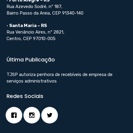
•
Porto Alegre – RS
Rua Azevedo Sodré, nº 187,
Bairro Passo da Areia, CEP 91340-140
•
Santa Maria – RS
Rua Venâncio Aires, nº 2821,
Centro, CEP 97010-005
Última Publicação
TJSP autoriza penhora de recebíveis de empresa de
serviços administrativos
Redes Sociais