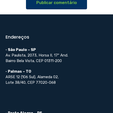
Endereços
•
São Paulo – SP
Av. Paulista, 2073, Horsa II, 17º And.
Bairro Bela Vista, CEP 01311-200
•
Palmas – TO
ARSE 12 (106 Sul), Alameda 02,
Lote 38/40, CEP 77020-068