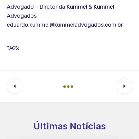
Advogado – Diretor da Kümmel & Kümmel
Advogados
eduardo.kummel@kummeladvogados.com.br
TAGS:
Últimas Notícias