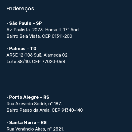
Endereços
•
São Paulo – SP
Av. Paulista, 2073, Horsa II, 17º And.
Bairro Bela Vista, CEP 01311-200
•
Palmas – TO
ARSE 12 (106 Sul), Alameda 02,
Lote 38/40, CEP 77020-068
•
Porto Alegre – RS
Rua Azevedo Sodré, nº 187,
Bairro Passo da Areia, CEP 91340-140
•
Santa Maria – RS
Rua Venâncio Aires, nº 2821,