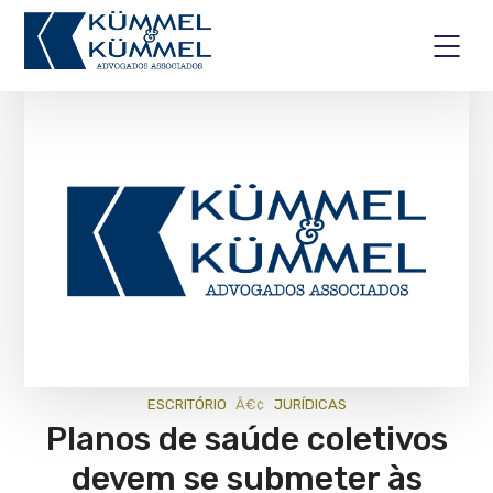
ESCRITÓRIO
JURÍ­DICAS
Planos de saúde coletivos
devem se submeter às