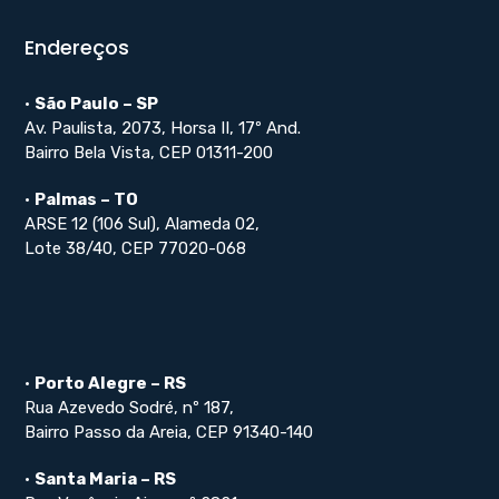
Endereços
•
São Paulo – SP
Av. Paulista, 2073, Horsa II, 17º And.
Bairro Bela Vista, CEP 01311-200
•
Palmas – TO
ARSE 12 (106 Sul), Alameda 02,
Lote 38/40, CEP 77020-068
•
Porto Alegre – RS
Rua Azevedo Sodré, nº 187,
Bairro Passo da Areia, CEP 91340-140
•
Santa Maria – RS