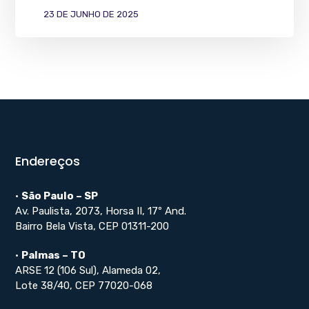
23 DE JUNHO DE 2025
Endereços
•
São Paulo – SP
Av. Paulista, 2073, Horsa II, 17º And.
Bairro Bela Vista, CEP 01311-200
•
Palmas – TO
ARSE 12 (106 Sul), Alameda 02,
Lote 38/40, CEP 77020-068