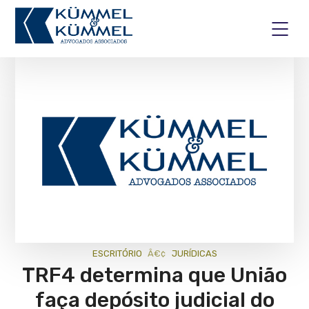
ESCRITÓRIO
JURÍ­DICAS
TRF4 determina que União
faça depósito judicial do