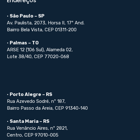
Endereços
•
São Paulo – SP
Av. Paulista, 2073, Horsa II, 17º And.
Bairro Bela Vista, CEP 01311-200
•
Palmas – TO
ARSE 12 (106 Sul), Alameda 02,
Lote 38/40, CEP 77020-068
•
Porto Alegre – RS
Rua Azevedo Sodré, nº 187,
Bairro Passo da Areia, CEP 91340-140
•
Santa Maria – RS
Rua Venâncio Aires, nº 2821,
Centro, CEP 97010-005