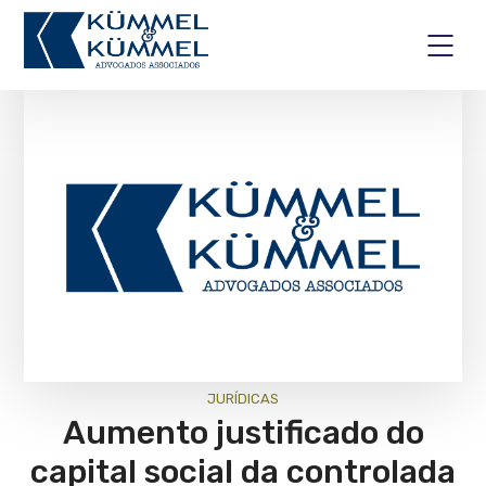
JURÍ­DICAS
Aumento justificado do
capital social da controlada