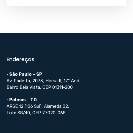
Endereços
•
São Paulo – SP
Av. Paulista, 2073, Horsa II, 17º And.
Bairro Bela Vista, CEP 01311-200
•
Palmas – TO
ARSE 12 (106 Sul), Alameda 02,
Lote 38/40, CEP 77020-068