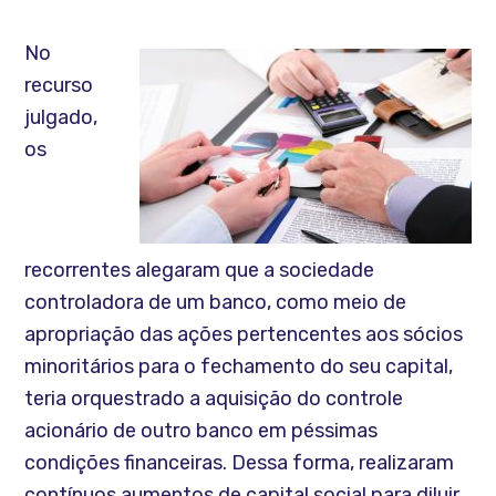
No
recurso
julgado,
os
recorrentes alegaram que a sociedade
controladora de um banco, como meio de
apropriação das ações pertencentes aos sócios
minoritários para o fechamento do seu capital,
teria orquestrado a aquisição do controle
acionário de outro banco em péssimas
condições financeiras. Dessa forma, realizaram
contínuos aumentos de capital social para diluir