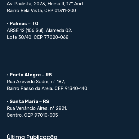
Av. Paulista, 2073, Horsa II, 17º And.
Bairro Bela Vista, CEP 01311-200
•
Palmas – TO
ARSE 12 (106 Sul), Alameda 02,
Lote 38/40, CEP 77020-068
•
Porto Alegre – RS
Rua Azevedo Sodré, nº 187,
Bairro Passo da Areia, CEP 91340-140
•
Santa Maria – RS
Rua Venâncio Aires, nº 2821,
Centro, CEP 97010-005
Última Publicação