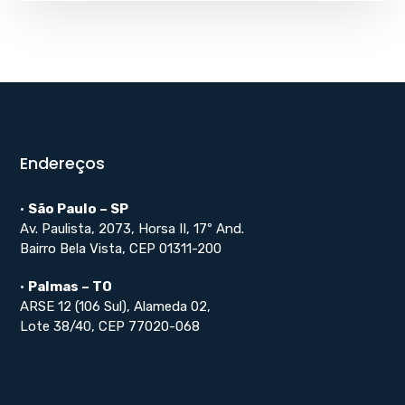
Endereços
•
São Paulo – SP
Av. Paulista, 2073, Horsa II, 17º And.
Bairro Bela Vista, CEP 01311-200
•
Palmas – TO
ARSE 12 (106 Sul), Alameda 02,
Lote 38/40, CEP 77020-068