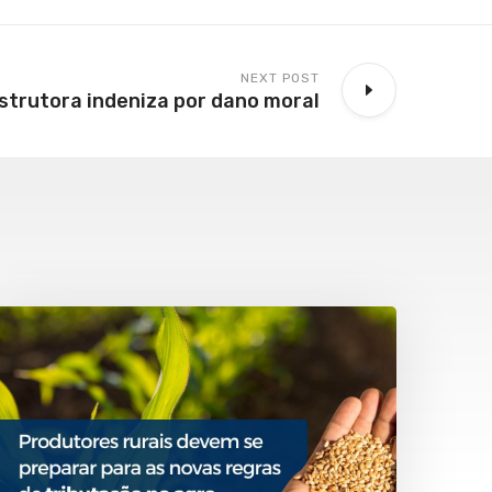
NEXT POST
strutora indeniza por dano moral