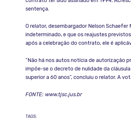
contrato ter sido assinado em 1994. Acres
sentença.
O relator, desembargador Nelson Schaefer M
indeterminado, e que os reajustes previsto
após a celebração do contrato, ele é aplicá
“Não há nos autos notícia de autorização p
impõe-se o decreto de nulidade da cláusul
superior a 60 anos”, concluiu o relator. A v
FONTE: www.tjsc.jus.br
TAGS: