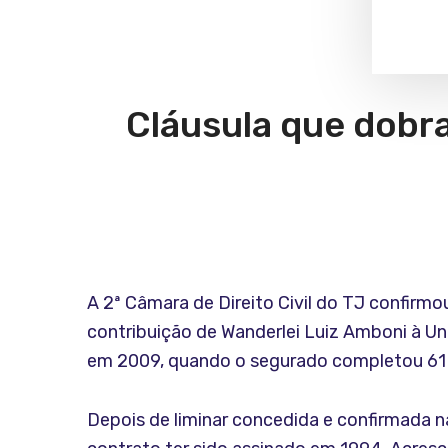
Cláusula que dobra
A 2ª Câmara de Direito Civil do TJ confirm
contribuição de Wanderlei Luiz Amboni à Un
em 2009, quando o segurado completou 61 
Depois de liminar concedida e confirmada na