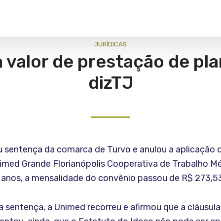
JURÍ­DICAS
 valor de prestação de pla
dizTJ
ou sentença da comarca de Turvo e anulou a aplicação d
imed Grande Florianópolis Cooperativa de Trabalho Mé
anos, a mensalidade do convênio passou de R$ 273,53
 sentença, a Unimed recorreu e afirmou que a cláusula