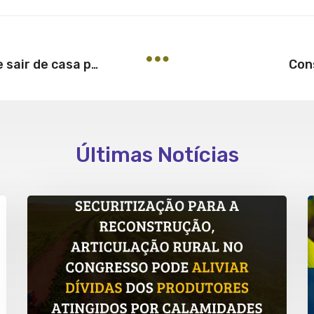
Con
Indenização a mulher que teve de sair de casa por conta de infiltrações
Últimas Notícias