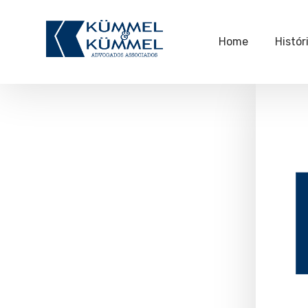
Home
Histór