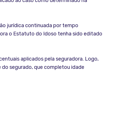
aplicado ao caso como determinado na
ção jurídica continuada por tempo
bora o Estatuto do Idoso tenha sido editado
centuais aplicados pela seguradora. Logo,
de do segurado, que completou idade