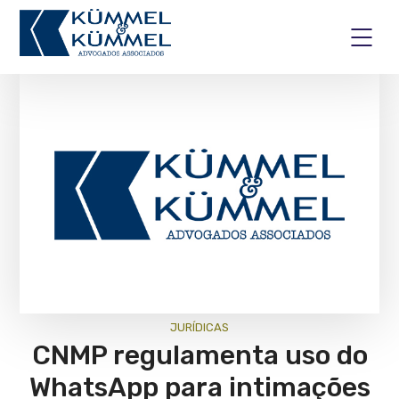
JURÍ­DICAS
CNMP regulamenta uso do
WhatsApp para intimações