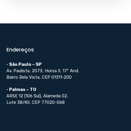
Endereços
•
São Paulo – SP
Av. Paulista, 2073, Horsa II, 17º And.
Bairro Bela Vista, CEP 01311-200
•
Palmas – TO
ARSE 12 (106 Sul), Alameda 02,
Lote 38/40, CEP 77020-068