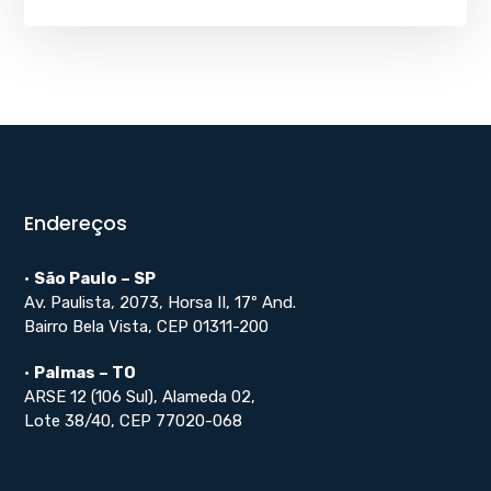
Endereços
•
São Paulo – SP
Av. Paulista, 2073, Horsa II, 17º And.
Bairro Bela Vista, CEP 01311-200
•
Palmas – TO
ARSE 12 (106 Sul), Alameda 02,
Lote 38/40, CEP 77020-068