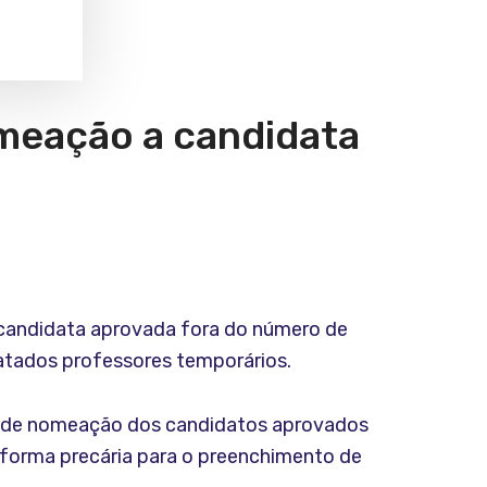
omeação a candidata
 candidata aprovada fora do número de
ratados professores temporários.
a de nomeação dos candidatos aprovados
e forma precária para o preenchimento de