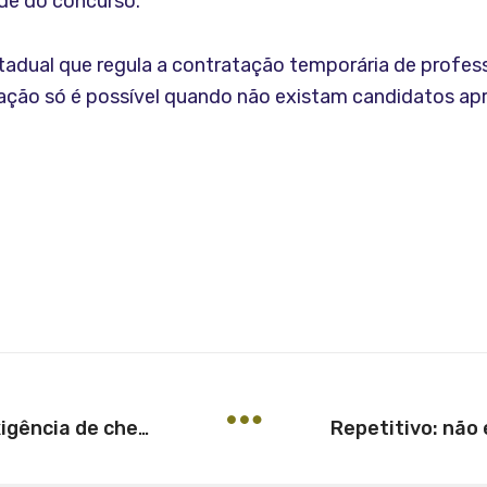
ade do concurso.
 estadual que regula a contratação temporária de prof
tação só é possível quando não existam candidatos a
Sancionada lei que criminaliza exigência de cheque-caução em hospitais