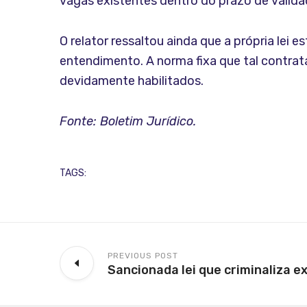
vagas existentes dentro do prazo de valid
O relator ressaltou ainda que a própria lei
entendimento. A norma fixa que tal contra
devidamente habilitados.
Fonte: Boletim Jurídico.
TAGS:
PREVIOUS POST