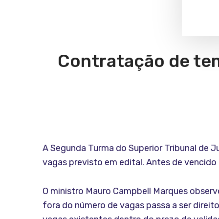
Contratação de tem
A Segunda Turma do Superior Tribunal de J
vagas previsto em edital. Antes de vencido
O ministro Mauro Campbell Marques obser
fora do número de vagas passa a ser direit