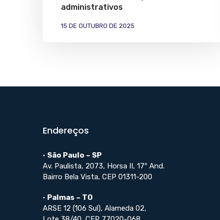
administrativos
15 DE OUTUBRO DE 2025
Endereços
•
São Paulo – SP
Av. Paulista, 2073, Horsa II, 17º And.
Bairro Bela Vista, CEP 01311-200
•
Palmas – TO
ARSE 12 (106 Sul), Alameda 02,
Lote 38/40, CEP 77020-068