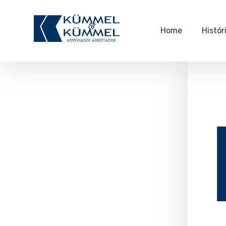
Home
Histór