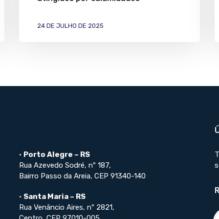
24 DE JULHO DE 2025
•
Porto Alegre – RS
T
Rua Azevedo Sodré, nº 187,
s
Bairro Passo da Areia, CEP 91340-140
•
Santa Maria – RS
Rua Venâncio Aires, nº 2821,
Centro, CEP 97010-005