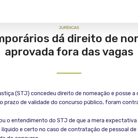
JURÍ­DICAS
porários dá direito de n
aprovada fora das vagas
ustiça (STJ) concedeu direito de nomeação e posse a
 o prazo de validade do concurso público, foram cont
vou o entendimento do STJ de que a mera expectativ
o líquido e certo no caso de contratação de pessoal d