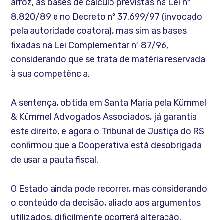
arroz, as bases de cálculo previstas na Lei nº
8.820/89 e no Decreto nº 37.699/97 (invocado
pela autoridade coatora), mas sim as bases
fixadas na Lei Complementar nº 87/96,
considerando que se trata de matéria reservada
à sua competência.
A sentença, obtida em Santa Maria pela Kümmel
& Kümmel Advogados Associados, já garantia
este direito, e agora o Tribunal de Justiça do RS
confirmou que a Cooperativa está desobrigada
de usar a pauta fiscal.
O Estado ainda pode recorrer, mas considerando
o conteúdo da decisão, aliado aos argumentos
utilizados, dificilmente ocorrerá alteração.