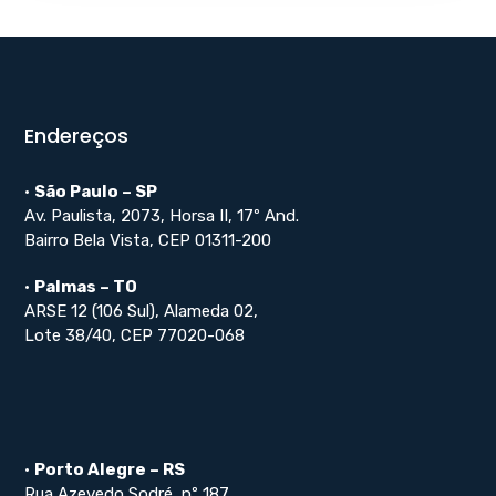
Endereços
•
São Paulo – SP
Av. Paulista, 2073, Horsa II, 17º And.
Bairro Bela Vista, CEP 01311-200
•
Palmas – TO
ARSE 12 (106 Sul), Alameda 02,
Lote 38/40, CEP 77020-068
•
Porto Alegre – RS
Rua Azevedo Sodré, nº 187,