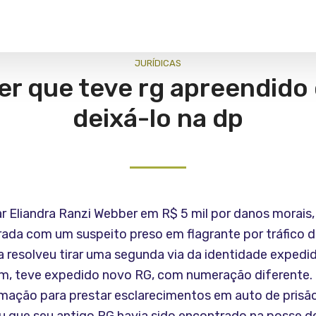
JURÍ­DICAS
er que teve rg apreendido
deixá-lo na dp
r Eliandra Ranzi Webber em R$ 5 mil por danos morais, 
rada com um suspeito preso em flagrante por tráfico d
resolveu tirar uma segunda via da identidade expedid
m, teve expedido novo RG, com numeração diferente.
imação para prestar esclarecimentos em auto de prisão 