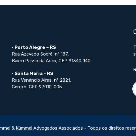
•
Porto Alegre – RS
T
Rua Azevedo Sodré, nº 187,
s
Bairro Passo da Areia, CEP 91340-140
•
Santa Maria – RS
Rua Venâncio Aires, nº 2821,
Centro, CEP 97010-005
mmel & Kümmel Advogados Associados - Todos os direitos rese