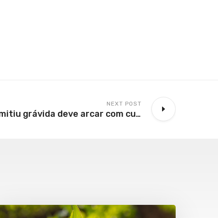
NEXT POST
Empresa que demitiu grávida deve arcar com custos do salário maternidade