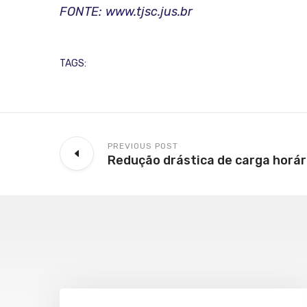
FONTE: www.tjsc.jus.br
TAGS:
PREVIOUS POST