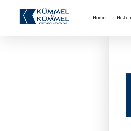
Home
Histór