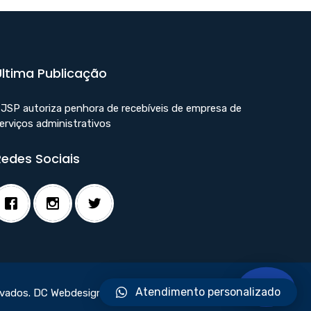
Última Publicação
JSP autoriza penhora de recebíveis de empresa de
erviços administrativos
Redes Sociais
Atendimento personalizado
rvados.
DC Webdesign