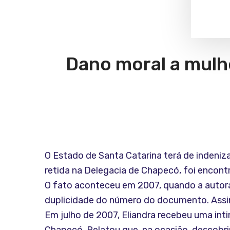
Dano moral a mulh
O Estado de Santa Catarina terá de indeniza
retida na Delegacia de Chapecó, foi encont
O fato aconteceu em 2007, quando a autora 
duplicidade do número do documento. Assi
Em julho de 2007, Eliandra recebeu uma int