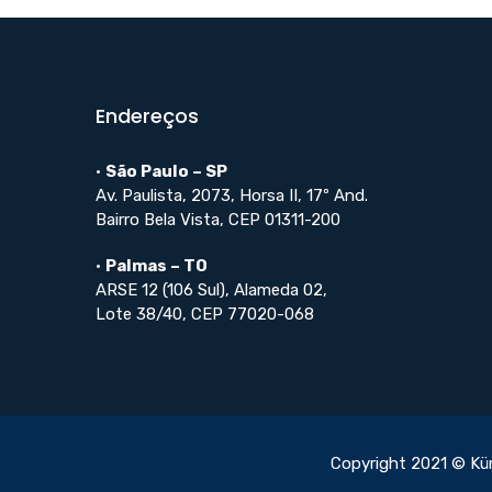
Endereços
•
São Paulo – SP
Av. Paulista, 2073, Horsa II, 17º And.
Bairro Bela Vista, CEP 01311-200
•
Palmas – TO
ARSE 12 (106 Sul), Alameda 02,
Lote 38/40, CEP 77020-068
Copyright 2021 © Kü