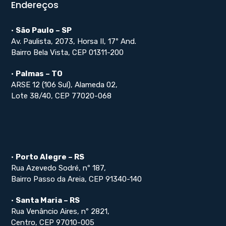
Endereços
•
São Paulo – SP
Av. Paulista, 2073, Horsa II, 17º And.
Bairro Bela Vista, CEP 01311-200
•
Palmas – TO
ARSE 12 (106 Sul), Alameda 02,
Lote 38/40, CEP 77020-068
•
Porto Alegre – RS
Rua Azevedo Sodré, nº 187,
Bairro Passo da Areia, CEP 91340-140
•
Santa Maria – RS
Rua Venâncio Aires, nº 2821,
Centro, CEP 97010-005