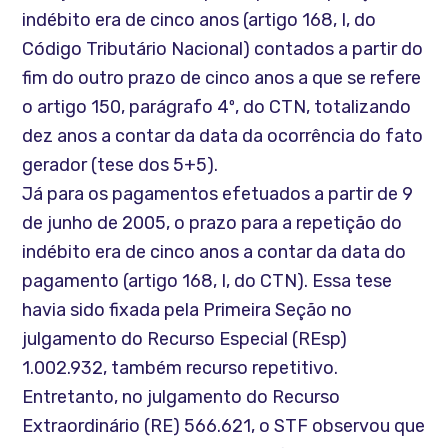
indébito era de cinco anos (artigo 168, I, do
Código Tributário Nacional) contados a partir do
fim do outro prazo de cinco anos a que se refere
o artigo 150, parágrafo 4º, do CTN, totalizando
dez anos a contar da data da ocorrência do fato
gerador (tese dos 5+5).
Já para os pagamentos efetuados a partir de 9
de junho de 2005, o prazo para a repetição do
indébito era de cinco anos a contar da data do
pagamento (artigo 168, I, do CTN). Essa tese
havia sido fixada pela Primeira Seção no
julgamento do Recurso Especial (REsp)
1.002.932, também recurso repetitivo.
Entretanto, no julgamento do Recurso
Extraordinário (RE) 566.621, o STF observou que