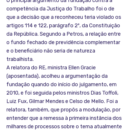
O principal argumento da fundação contra a
competência da Justiça do Trabalho foi o de
que a decisão que a reconheceu teria violado os
artigos 114 e 122, parágrafo 2º, da Constituição
da República. Segundo a Petros, a relação entre
o fundo fechado de previdência complementar
e o beneficiário não seria de natureza
trabalhista.
A relatora do RE, ministra Ellen Gracie
(aposentada), acolheu a argumentação da
fundação quando do início do julgamento, em
2010, e foi seguida pelos ministros Dias Toffoli,
Luiz Fux, Gilmar Mendes e Celso de Mello. Foi a
relatora, também, que propôs a modulação, por
entender que a remessa à primeira instância dos
milhares de processos sobre o tema atualmente