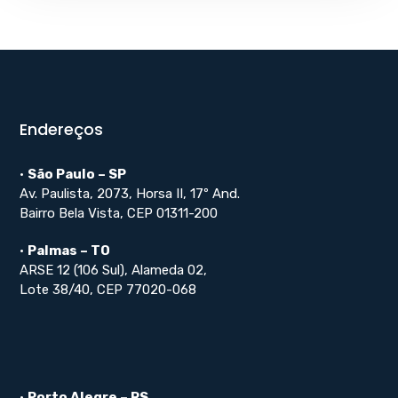
Endereços
•
São Paulo – SP
Av. Paulista, 2073, Horsa II, 17º And.
Bairro Bela Vista, CEP 01311-200
•
Palmas – TO
ARSE 12 (106 Sul), Alameda 02,
Lote 38/40, CEP 77020-068
•
Porto Alegre – RS