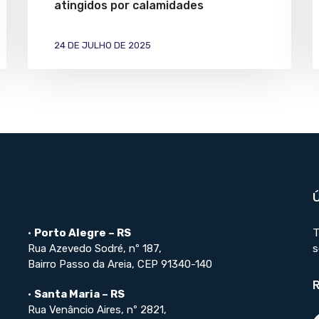
atingidos por calamidades
24 DE JULHO DE 2025
•
Porto Alegre – RS
T
Rua Azevedo Sodré, nº 187,
s
Bairro Passo da Areia, CEP 91340-140
•
Santa Maria – RS
Rua Venâncio Aires, nº 2821,