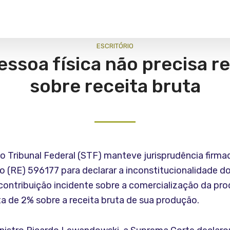
ESCRITÓRIO
ssoa física não precisa r
sobre receita bruta
o Tribunal Federal (STF) manteve jurisprudência firma
io (RE) 596177 para declarar a inconstitucionalidade d
 contribuição incidente sobre a comercialização da prod
ta de 2% sobre a receita bruta de sua produção.