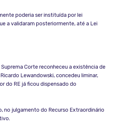
nte poderia ser instituída por lei
ue a validaram posteriormente, até a Lei
a Suprema Corte reconheceu a existência de
o Ricardo Lewandowski, concedeu liminar,
or do RE já ficou dispensado do
o, no julgamento do Recurso Extraordinário
tivo.