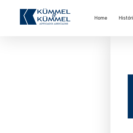
Home
Histór