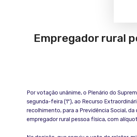
Empregador rural pe
Por votação unânime, o Plenário do Suprem
segunda-feira (1º), ao Recurso Extraordinár
recolhimento, para a Previdência Social, da
empregador rural pessoa física, com alíquo