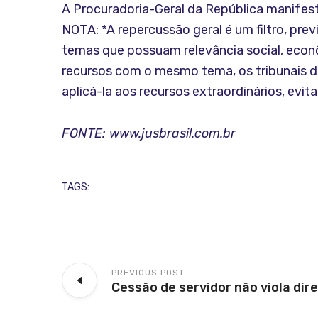
A Procuradoria-Geral da República manifes
NOTA: *A repercussão geral é um filtro, pr
temas que possuam relevância social, econôm
recursos com o mesmo tema, os tribunais de
aplicá-la aos recursos extraordinários, evi
FONTE: www.jusbrasil.com.br
TAGS:
PREVIOUS POST