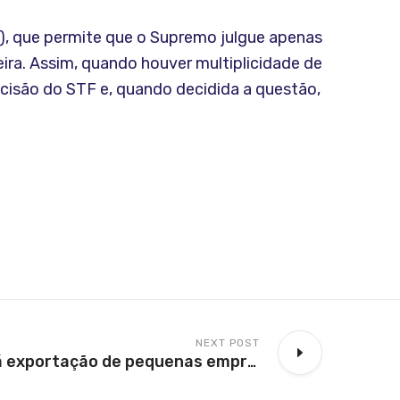
C), que permite que o Supremo julgue apenas
eira. Assim, quando houver multiplicidade de
ecisão do STF e, quando decidida a questão,
NEXT POST
Fundo financiará exportação de pequenas empresas