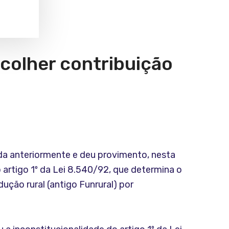
ecolher contribuição
da anteriormente e deu provimento, nesta
o artigo 1º da Lei 8.540/92, que determina o
ução rural (antigo Funrural) por