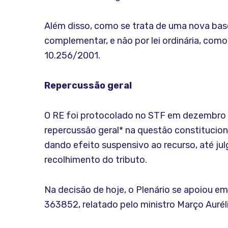
Além disso, como se trata de uma nova base 
complementar, e não por lei ordinária, como
10.256/2001.
Repercussão geral
O RE foi protocolado no STF em dezembro d
repercussão geral* na questão constituciona
dando efeito suspensivo ao recurso, até ju
recolhimento do tributo.
Na decisão de hoje, o Plenário se apoiou e
363852, relatado pelo ministro Março Aurél