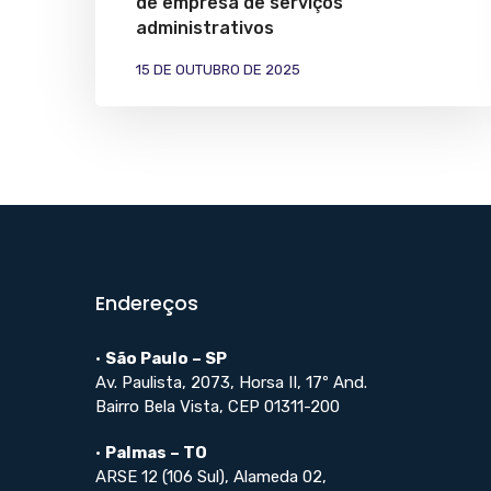
de empresa de serviços
administrativos
15 DE OUTUBRO DE 2025
Endereços
•
São Paulo – SP
Av. Paulista, 2073, Horsa II, 17º And.
Bairro Bela Vista, CEP 01311-200
•
Palmas – TO
ARSE 12 (106 Sul), Alameda 02,