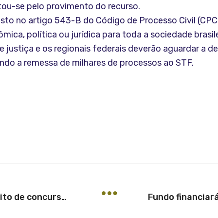
tou-se pelo provimento do recurso.
evisto no artigo 543-B do Código de Processo Civil (CP
ica, política ou jurídica para toda a sociedade brasil
 justiça e os regionais federais deverão aguardar a d
tando a remessa de milhares de processos ao STF.
Cessão de servidor não viola direito de concursado