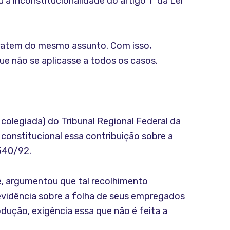
a inconstitucionalidade do artigo 1º da Lei
ratem do mesmo assunto. Com isso,
ue não se aplicasse a todos os casos.
 colegiada) do Tribunal Regional Federal da
onstitucional essa contribuição sobre a
.540/92.
se, argumentou que tal recolhimento
 Previdência sobre a folha de seus empregados
odução, exigência essa que não é feita a