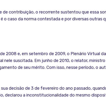
de contribuição, o recorrente sustentou que essa some
 é o caso da norma contestada e por diversas outras q
e 2008 e, em setembro de 2009, o Plenário Virtual d
l nele suscitada. Em junho de 2010, o relator, ministr
lgamento de seu mérito. Com isso, nesse período, o aut
m sua decisão de 3 de fevereiro do ano passado, quand
io, declarou a inconstitucionalidade do mesmo disposi