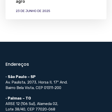
agro
23 DE JUNHO DE 2025
Endereços
•
São Paulo – SP
Av. Paulista, 2073, Horsa II, 17º And.
Bairro Bela Vista, CEP 01311-200
•
Palmas – TO
ARSE 12 (106 Sul), Alameda 02,
Lote 38/40, CEP 77020-068