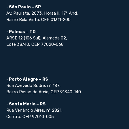
•
São Paulo – SP
Av. Paulista, 2073, Horsa II, 17º And.
Bairro Bela Vista, CEP 01311-200
•
Palmas – TO
ARSE 12 (106 Sul), Alameda 02,
Lote 38/40, CEP 77020-068
•
Porto Alegre – RS
Rua Azevedo Sodré, nº 187,
Bairro Passo da Areia, CEP 91340-140
•
Santa Maria – RS
Rua Venâncio Aires, nº 2821,
Centro, CEP 97010-005