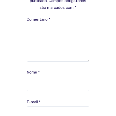
publicado.
Campos obrigatórios
são marcados com
*
Comentário
*
Nome
*
E-mail
*