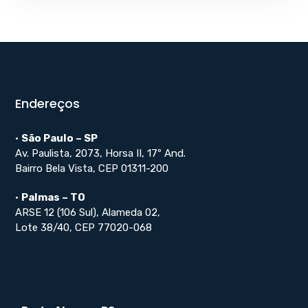
Endereços
•
São Paulo – SP
Av. Paulista, 2073, Horsa II, 17º And.
Bairro Bela Vista, CEP 01311-200
•
Palmas – TO
ARSE 12 (106 Sul), Alameda 02,
Lote 38/40, CEP 77020-068