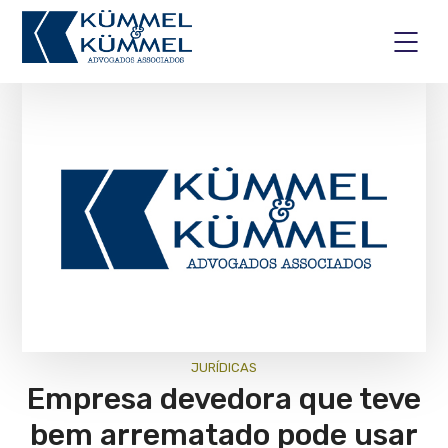
JURÍ­DICAS
Empresa devedora que teve
bem arrematado pode usar