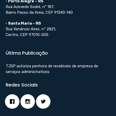
•
Porto Alegre – RS
Rua Azevedo Sodré, nº 187,
Bairro Passo da Areia, CEP 91340-140
•
Santa Maria – RS
Rua Venâncio Aires, nº 2821,
Centro, CEP 97010-005
Última Publicação
TJSP autoriza penhora de recebíveis de empresa de
serviços administrativos
Redes Sociais