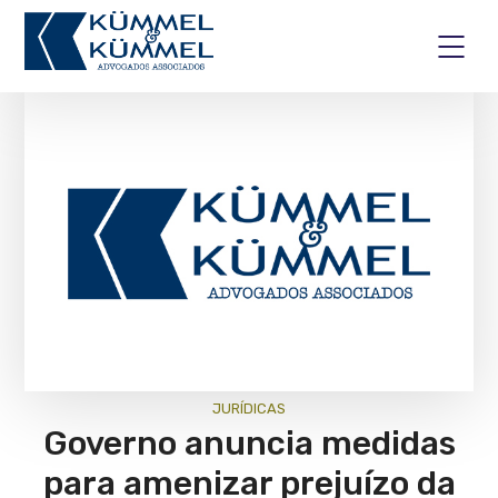
JURÍ­DICAS
Governo anuncia medidas
para amenizar prejuízo da