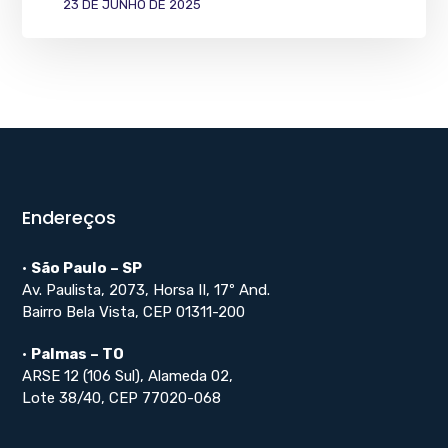
23 DE JUNHO DE 2025
Endereços
•
São Paulo – SP
Av. Paulista, 2073, Horsa II, 17º And.
Bairro Bela Vista, CEP 01311-200
•
Palmas – TO
ARSE 12 (106 Sul), Alameda 02,
Lote 38/40, CEP 77020-068