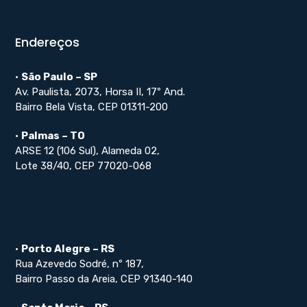
Endereços
•
São Paulo – SP
Av. Paulista, 2073, Horsa II, 17º And.
Bairro Bela Vista, CEP 01311-200
•
Palmas – TO
ARSE 12 (106 Sul), Alameda 02,
Lote 38/40, CEP 77020-068
•
Porto Alegre – RS
Rua Azevedo Sodré, nº 187,
Bairro Passo da Areia, CEP 91340-140