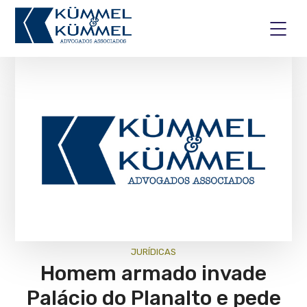
JURÍ­DICAS
Homem armado invade
Palácio do Planalto e pede