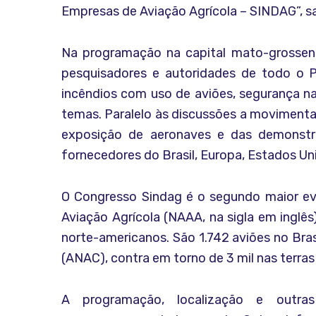
Empresas de Aviação Agrícola – SINDAG”, s
Na programação na capital mato-grossense
pesquisadores e autoridades de todo o P
incêndios com uso de aviões, segurança n
temas. Paralelo às discussões a moviment
exposição de aeronaves e das demonstr
fornecedores do Brasil, Europa, Estados Un
O Congresso Sindag é o segundo maior ev
Aviação Agrícola (NAAA, na sigla em inglês)
norte-americanos. São 1.742 aviões no Bras
(ANAC), contra em torno de 3 mil nas terras
A programação, localização e outr