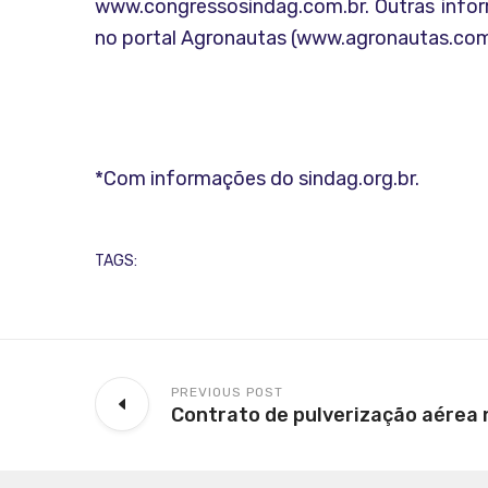
www.congressosindag.com.br. Outras inform
no portal Agronautas (www.agronautas.com
*Com informações do sindag.org.br.
TAGS:
PREVIOUS POST