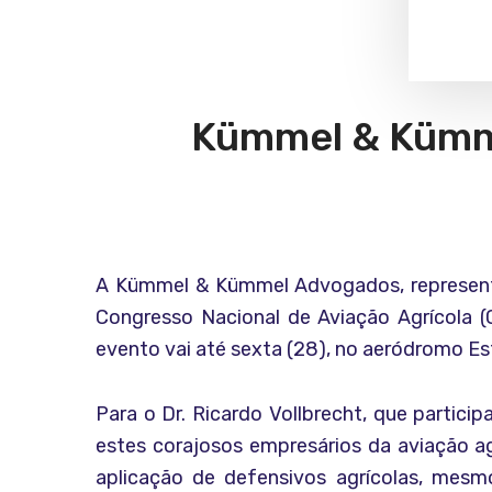
Kümmel & Kümme
A Kümmel & Kümmel Advogados, representad
Congresso Nacional de Aviação Agrícola (
evento vai até sexta (28), no aeródromo Est
Para o Dr. Ricardo Vollbrecht, que particip
estes corajosos empresários da aviação ag
aplicação de defensivos agrícolas, mesm