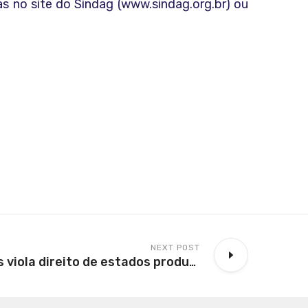
s no site do Sindag (www.sindag.org.br) ou
NEXT POST
Lei dos Royalties viola direito de estados produtores