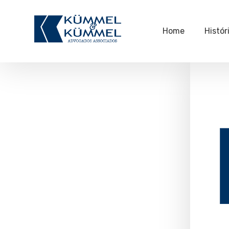
Home
Histór