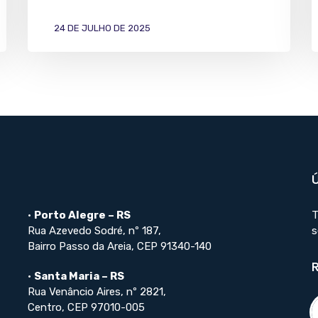
24 DE JULHO DE 2025
•
Porto Alegre – RS
T
Rua Azevedo Sodré, nº 187,
s
Bairro Passo da Areia, CEP 91340-140
•
Santa Maria – RS
Rua Venâncio Aires, nº 2821,
Centro, CEP 97010-005