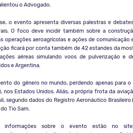
alientou o Advogado.
, o evento apresenta diversas palestras e debates
aís. O foco deve incidir também sobre a construç
as operações aeroagrícolas e ações de comunicação e
ação ficará por conta também de 42 estandes da most
ações aéreas simulando voos de pulverização e d
idos e Argentina.
ento do gênero no mundo, perdendo apenas para o 
, nos Estados Unidos. Aliás, a própria frota da aviaç
il, segundo dados do Registro Aeronáutico Brasileiro 
 do Tio Sam.
as informações sobre o evento estão no sit