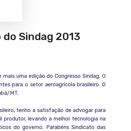
 do Sindag 2013
de mais uma edição do Congresso Sindag. O
s para o setor aeroagrícola brasileiro. O
iabá/MT.
asileiro, tenho a satisfação de advogar para
l produtor, levando a melhor tecnologia na
ticos do governo. Parabéns Sindicato das