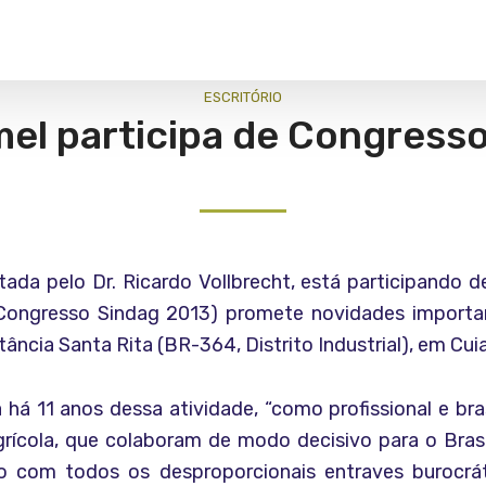
ESCRITÓRIO
l participa de Congresso
a pelo Dr. Ricardo Vollbrecht, está participando 
Congresso Sindag 2013) promete novidades importante
ância Santa Rita (BR-364, Distrito Industrial), em Cu
a há 11 anos dessa atividade, “como profissional e br
rícola, que colaboram de modo decisivo para o Brasi
o com todos os desproporcionais entraves burocrá