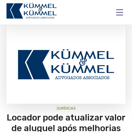
JURÍ­DICAS
Locador pode atualizar valor
de aluguel após melhorias