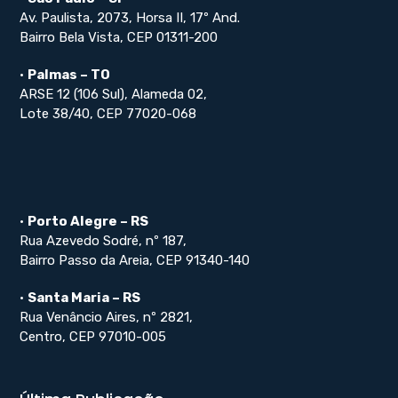
Av. Paulista, 2073, Horsa II, 17º And.
Bairro Bela Vista, CEP 01311-200
•
Palmas – TO
ARSE 12 (106 Sul), Alameda 02,
Lote 38/40, CEP 77020-068
•
Porto Alegre – RS
Rua Azevedo Sodré, nº 187,
Bairro Passo da Areia, CEP 91340-140
•
Santa Maria – RS
Rua Venâncio Aires, nº 2821,
Centro, CEP 97010-005