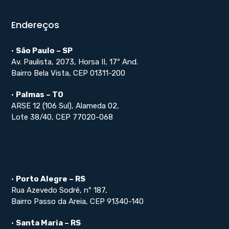
Endereços
•
São Paulo – SP
Av. Paulista, 2073, Horsa II, 17º And.
Bairro Bela Vista, CEP 01311-200
•
Palmas – TO
ARSE 12 (106 Sul), Alameda 02,
Lote 38/40, CEP 77020-068
•
Porto Alegre – RS
Rua Azevedo Sodré, nº 187,
Bairro Passo da Areia, CEP 91340-140
•
Santa Maria – RS