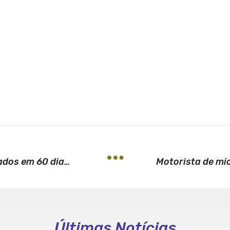
PAGAMENTO: Benefícios não sacados em 60 dias são bloqueados
Últimas Notícias