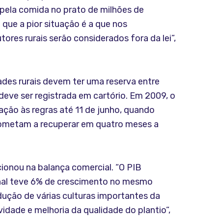
 pela comida no prato de milhões de
 que a pior situação é a que nos
res rurais serão considerados fora da lei”,
ades rurais devem ter uma reserva entre
eve ser registrada em cartório. Em 2009, o
ação às regras até 11 de junho, quando
prometam a recuperar em quatro meses a
cionou na balança comercial. “O PIB
ional teve 6% de crescimento no mesmo
ução de várias culturas importantes da
idade e melhoria da qualidade do plantio”,