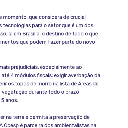
se momento, que considera de crucial
s tecnologias para o setor que é um dos
o, lá em Brasília, o destino de tudo o que
pedimentos que podem fazer parte do novo
ais prejudiciais, especialmente ao
té 4 módulos fiscais; exigir averbação da
ir os topos de morro na lista de Áreas de
e vegetação durante todo o prazo
 5 anos.
r na terra e permita a preservação de
 A Ocesp é parceira dos ambientalistas na