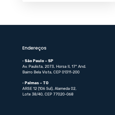
Endereços
•
São Paulo – SP
Av. Paulista, 2073, Horsa II, 17º And.
Bairro Bela Vista, CEP 01311-200
•
Palmas – TO
ARSE 12 (106 Sul), Alameda 02,
Lote 38/40, CEP 77020-068