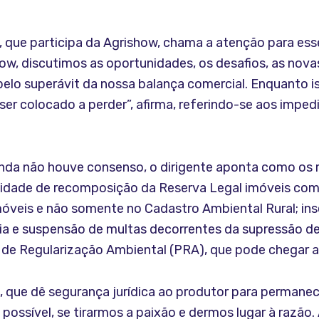
, que participa da Agrishow, chama a atenção para es
ow, discutimos as oportunidades, os desafios, as nova
pelo superávit da nossa balança comercial. Enquanto iss
 ser colocado a perder”, afirma, referindo-se aos im
nda não houve consenso, o dirigente aponta como os m
idade de recomposição da Reserva Legal imóveis com a
óveis e não somente no Cadastro Ambiental Rural; inser
ia e suspensão de multas decorrentes da supressão d
 de Regularização Ambiental (PRA), que pode chegar a
 que dê segurança jurídica ao produtor para permanece
possível, se tirarmos a paixão e dermos lugar à razão.