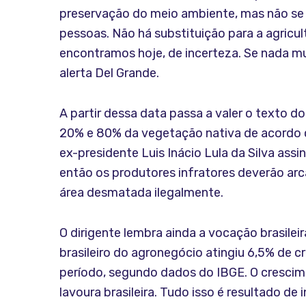
preservação do meio ambiente, mas não se 
pessoas. Não há substituição para a agricul
encontramos hoje, de incerteza. Se nada mud
alerta Del Grande.
A partir dessa data passa a valer o texto d
20% e 80% da vegetação nativa de acordo co
ex-presidente Luis Inácio Lula da Silva ass
então os produtores infratores deverão ar
área desmatada ilegalmente.
O dirigente lembra ainda a vocação brasilei
brasileiro do agronegócio atingiu 6,5% de
período, segundo dados do IBGE. O crescim
lavoura brasileira. Tudo isso é resultado d