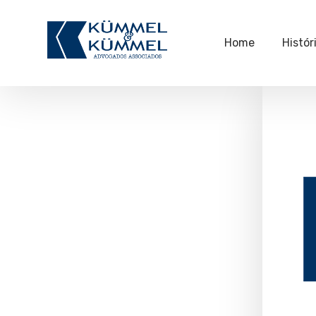
Home
Histór