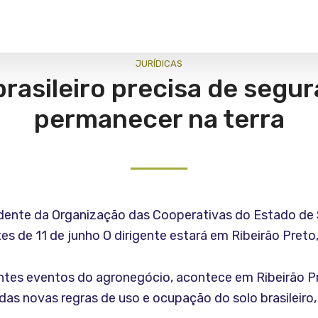
JURÍ­DICAS
brasileiro precisa de segur
permanecer na terra
idente da Organização das Cooperativas do Estado de 
es de 11 de junho O dirigente estará em Ribeirão Preto,
ntes eventos do agronegócio, acontece em Ribeirão 
o das novas regras de uso e ocupação do solo brasilei