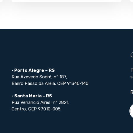
•
Porto Alegre – RS
T
Rua Azevedo Sodré, nº 187,
s
Bairro Passo da Areia, CEP 91340-140
•
Santa Maria – RS
Rua Venâncio Aires, nº 2821,
Centro, CEP 97010-005