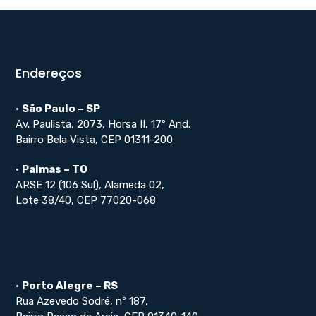
Endereços
•
São Paulo – SP
Av. Paulista, 2073, Horsa II, 17º And.
Bairro Bela Vista, CEP 01311-200
•
Palmas – TO
ARSE 12 (106 Sul), Alameda 02,
Lote 38/40, CEP 77020-068
•
Porto Alegre – RS
Rua Azevedo Sodré, nº 187,