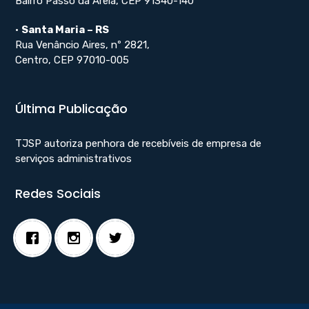
Bairro Passo da Areia, CEP 91340-140
•
Santa Maria – RS
Rua Venâncio Aires, nº 2821,
Centro, CEP 97010-005
Última Publicação
TJSP autoriza penhora de recebíveis de empresa de
serviços administrativos
Redes Sociais