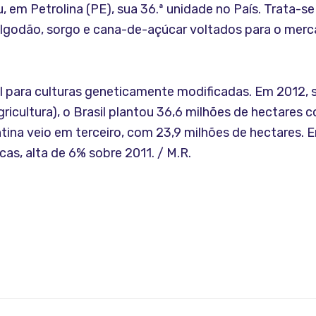
em Petrolina (PE), sua 36.ª unidade no País. Trata-s
algodão, sorgo e cana-de-açúcar voltados para o merca
l para culturas geneticamente modificadas. Em 2012, 
gricultura), o Brasil plantou 36,6 milhões de hectares 
tina veio em terceiro, com 23,9 milhões de hectares.
as, alta de 6% sobre 2011. / M.R.