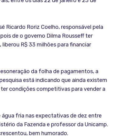
ís, entre os dias 22 de janeiro e 23 de
é Ricardo Roriz Coelho, responsável pela
pois de o governo Dilma Rousseff ter
 liberou R$ 33 milhões para financiar
 desoneração da folha de pagamentos, a
 pesquisa está indicando que ainda existem
 ter condições competitivas para vender a
e água fria nas expectativas de dez entre
istério da Fazenda e professor da Unicamp.
acrescentou, bem humorado.