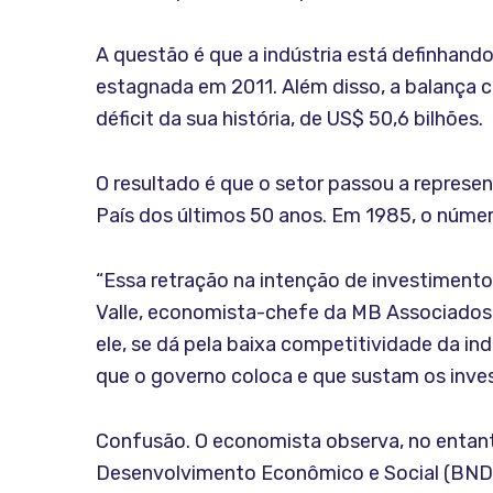
A questão é que a indústria está definhando
estagnada em 2011. Além disso, a balança c
déficit da sua história, de US$ 50,6 bilhões.
O resultado é que o setor passou a represe
País dos últimos 50 anos. Em 1985, o númer
“Essa retração na intenção de investiment
Valle, economista-chefe da MB Associados.
ele, se dá pela baixa competitividade da ind
que o governo coloca e que sustam os inve
Confusão. O economista observa, no entant
Desenvolvimento Econômico e Social (BNDE