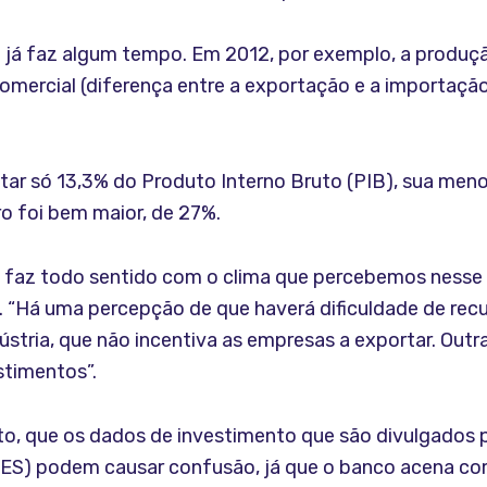
 já faz algum tempo. Em 2012, por exemplo, a produção
omercial (diferença entre a exportação e a importaçã
ntar só 13,3% do Produto Interno Bruto (PIB), sua men
o foi bem maior, de 27%.
o faz todo sentido com o clima que percebemos nesse
 “Há uma percepção de que haverá dificuldade de recu
ústria, que não incentiva as empresas a exportar. Outra
stimentos”.
o, que os dados de investimento que são divulgados 
S) podem causar confusão, já que o banco acena co