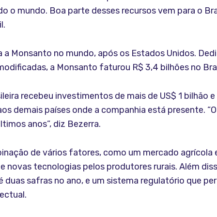
do o mundo. Boa parte desses recursos vem para o Bras
l.
a a Monsanto no mundo, após os Estados Unidos. Dedi
ificadas, a Monsanto faturou R$ 3,4 bilhões no Brasi
sileira recebeu investimentos de mais de US$ 1 bilhão 
aos demais países onde a companhia está presente. “
ltimos anos”, diz Bezerra.
binação de vários fatores, como um mercado agrícola
e novas tecnologias pelos produtores rurais. Além diss
 duas safras no ano, e um sistema regulatório que pe
ectual.