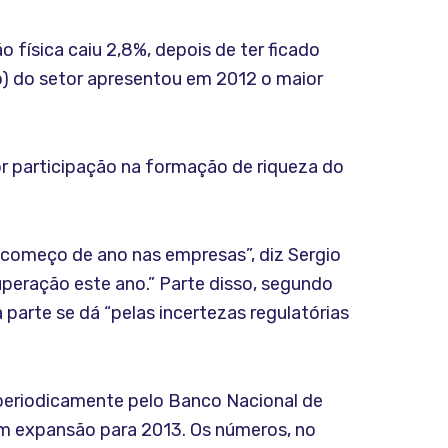
 física caiu 2,8%, depois de ter ficado
o) do setor apresentou em 2012 o maior
or participação na formação de riqueza do
 começo de ano nas empresas”, diz Sergio
peração este ano.” Parte disso, segundo
 parte se dá “pelas incertezas regulatórias
periodicamente pelo Banco Nacional de
m expansão para 2013. Os números, no