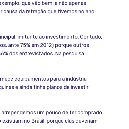
or exemplo, que vão bem, e não apenas
or causa da retração que tivemos no ano
ncipal limitante ao investimento. Contudo,
ados, ante 75% em 2012) porque outros
36% dos entrevistados. Na pesquisa
rnece equipamentos para a indústria
uinas e ainda tinha planos de investir
os arrependemos um pouco de ter comprado
existiam no Brasil, porque elas deveriam