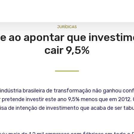
JURÍ­DICAS
 ao apontar que investime
cair 9,5%
indústria brasileira de transformação não ganhou con
 pretende investir este ano 9,5% menos que em 2012. O
sa de intenção de investimento que acaba de ser tabu