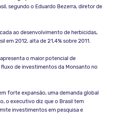
il, segundo o Eduardo Bezerra, diretor de
cada ao desenvolvimento de herbicidas,
l em 2012, alta de 21,4% sobre 2011.
e apresenta o maior potencial de
O fluxo de investimentos da Monsanto no
 em forte expansão, uma demanda global
o, o executivo diz que o Brasil tem
rmite investimentos em pesquisa e