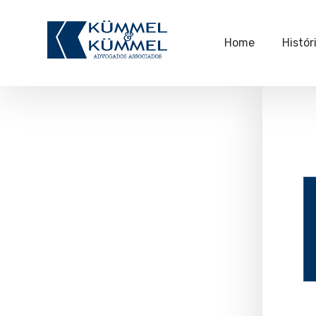
Home
Histór