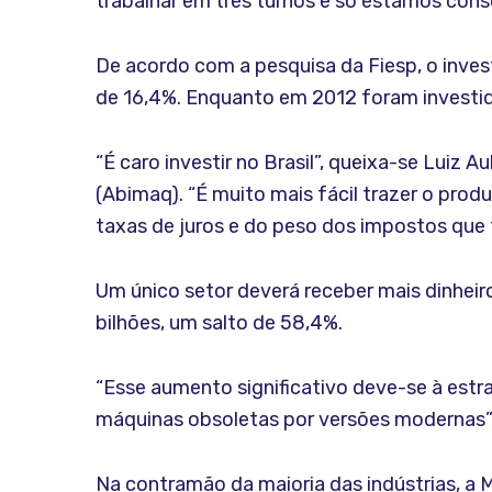
trabalhar em três turnos e só estamos conse
De acordo com a pesquisa da Fiesp, o inve
de 16,4%. Enquanto em 2012 foram investido
“É caro investir no Brasil”, queixa-se Luiz
(Abimaq). “É muito mais fácil trazer o pro
taxas de juros e do peso dos impostos que 
Um único setor deverá receber mais dinheir
bilhões, um salto de 58,4%.
“Esse aumento significativo deve-se à estra
máquinas obsoletas por versões modernas”, 
Na contramão da maioria das indústrias, a 