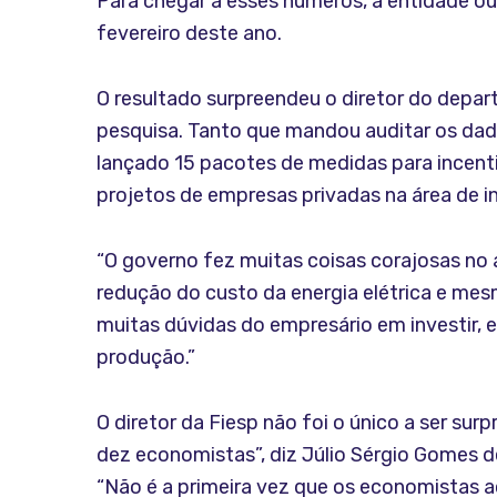
Para chegar a esses números, a entidade ouv
fevereiro deste ano.
O resultado surpreendeu o diretor do depar
pesquisa. Tanto que mandou auditar os dad
lançado 15 pacotes de medidas para incentiv
projetos de empresas privadas na área de 
“O governo fez muitas coisas corajosas no 
redução do custo da energia elétrica e mes
muitas dúvidas do empresário em investir, 
produção.”
O diretor da Fiesp não foi o único a ser su
dez economistas”, diz Júlio Sérgio Gomes d
“Não é a primeira vez que os economistas 