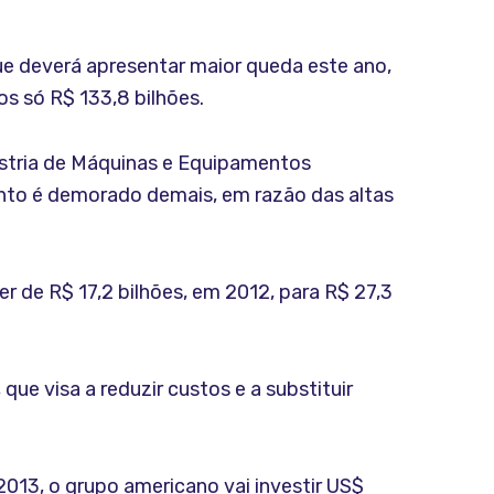
ue deverá apresentar maior queda este ano,
s só R$ 133,8 bilhões.
ndústria de Máquinas e Equipamentos
mento é demorado demais, em razão das altas
r de R$ 17,2 bilhões, em 2012, para R$ 27,3
ue visa a reduzir custos e a substituir
013, o grupo americano vai investir US$