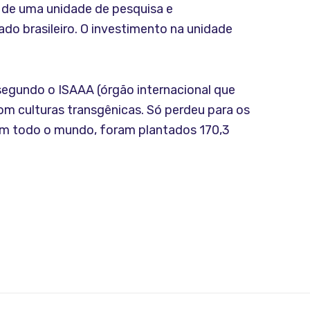
e de uma unidade de pesquisa e
do brasileiro. O investimento na unidade
segundo o ISAAA (órgão internacional que
com culturas transgênicas. Só perdeu para os
 Em todo o mundo, foram plantados 170,3