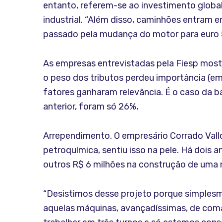
entanto, referem-se ao investimento global,
industrial. “Além disso, caminhões entram 
passado pela mudança do motor para euro 5,
As empresas entrevistadas pela Fiesp mostr
o peso dos tributos perdeu importância (em
fatores ganharam relevância. É o caso da 
anterior, foram só 26%,
Arrependimento. O empresário Corrado Vall
petroquímica, sentiu isso na pele. Há dois 
outros R$ 6 milhões na construção de uma 
“Desistimos desse projeto porque simples
aquelas máquinas, avançadíssimas, de coman