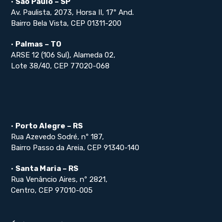
•
São Paulo – SP
Av. Paulista, 2073, Horsa II, 17º And.
Bairro Bela Vista, CEP 01311-200
•
Palmas – TO
ARSE 12 (106 Sul), Alameda 02,
Lote 38/40, CEP 77020-068
•
Porto Alegre – RS
Rua Azevedo Sodré, nº 187,
Bairro Passo da Areia, CEP 91340-140
•
Santa Maria – RS
Rua Venâncio Aires, nº 2821,
Centro, CEP 97010-005