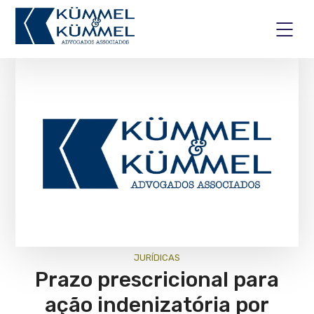
JURÍ­DICAS
Prazo prescricional para
ação indenizatória por